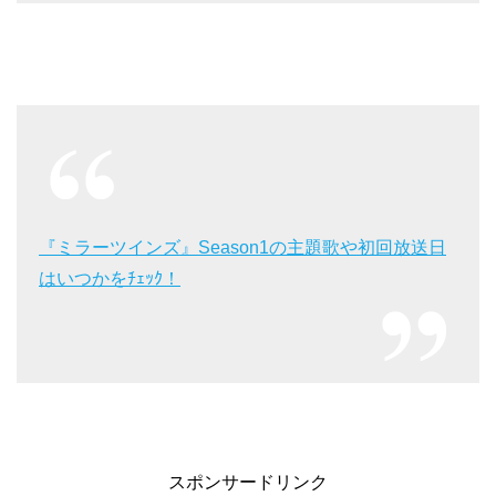
『ミラーツインズ』Season1の主題歌や初回放送日
はいつかをﾁｪｯｸ！
スポンサードリンク