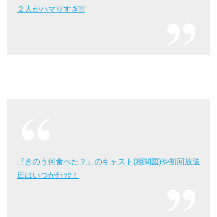
２人がハマりすぎ!!!
『きのう何食べた？』のキャスト(相関図)や初回放送
日はいつかﾁｪｯｸ！