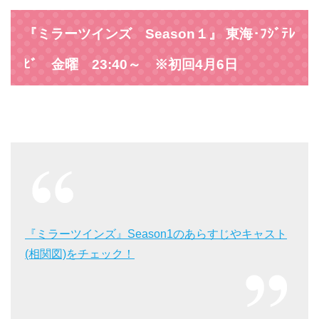
『ミラーツインズ Season１』 東海･ﾌｼﾞﾃﾚ
ﾋﾞ 金曜 23:40～ ※初回4月6日
『ミラーツインズ』Season1のあらすじやキャスト
(相関図)をチェック！