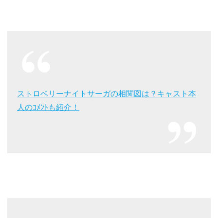
ストロベリーナイトサーガの相関図は？キャスト本
人のｺﾒﾝﾄも紹介！