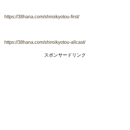
https://38hana.com/shiroikyotou-first/
https://38hana.com/shiroikyotou-allcast/
スポンサードリンク