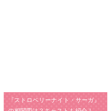
『ストロベリーナイト・サーガ』
の相関図は？キャストも紹介！