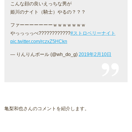
こんな顔の良いえっちな男が
姫川のナイト（騎士）やるの？？？
ファーーーーーーーｗｗｗｗｗｗｗ
やっっっっべ????????????
#ストロベリーナイト
pic.twitter.com/rczxZ5HCkn
— りんりんボール (@wh_do_g)
2019年2月10日
亀梨和也さんのコメントを紹介します。