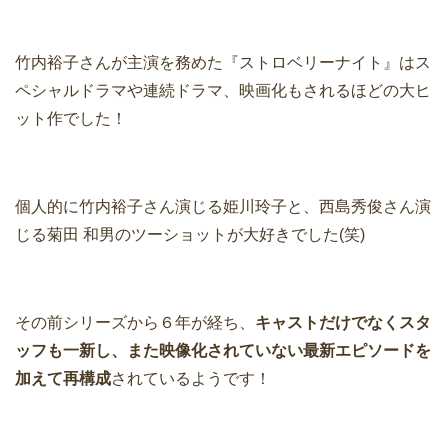
竹内裕子さんが主演を務めた『ストロベリーナイト』はス
ペシャルドラマや連続ドラマ、映画化もされるほどの大ヒ
ット作でした！
個人的に竹内裕子さん演じる姫川玲子と、西島秀俊さん演
じる菊田 和男のツーショットが大好きでした(笑)
その前シリーズから６年が経ち、
キャストだけでなくスタ
ッフも一新し、また映像化されていない最新エピソードを
加えて再構成
されているようです！