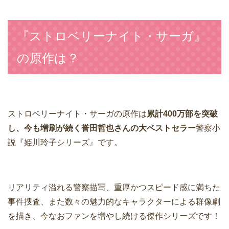
『ストロベリーナイト・サーガ』
の原作は？
ストロベリーナイト・サーガの原作は
累計400万部を突破
し、今も増刷が続く誉田哲也さんの大ベストセラー
警察小
説『姫川玲子シリーズ』です。
リアリティ溢れる警察描写、重厚かつスピード感に満ちた
事件捜査、また数々の魅力的なキャラクターによる群像劇
を描き、今なおファンを増やし続ける傑作シリーズです！