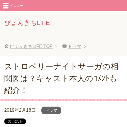
メニュー
ぴょんきちLIFE
ぴょんきちLIFE
TOP
ドラマ
ストロベリーナイトサーガの相
関図は？キャスト本人のｺﾒﾝﾄも
紹介！
2019年2月18日
ドラマ