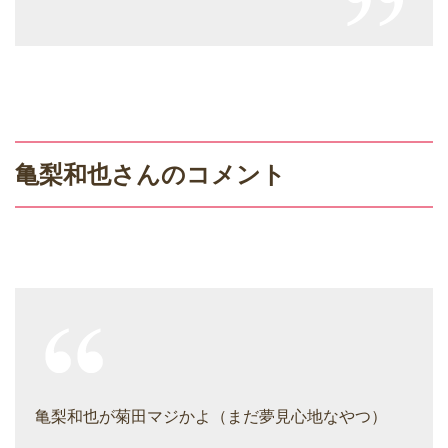
亀梨和也さんのコメント
亀梨和也が菊田マジかよ（まだ夢見心地なやつ）