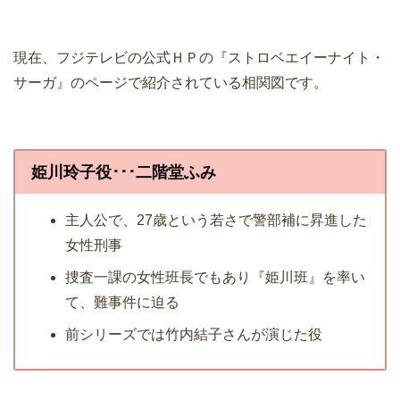
現在、フジテレビの公式ＨＰの『ストロベエイーナイト・
サーガ』のページで紹介されている相関図です。
姫川玲子役･･･二階堂ふみ
主人公で、27歳という若さで警部補に昇進した
女性刑事
捜査一課の女性班長でもあり『姫川班』を率い
て、難事件に迫る
前シリーズでは竹内結子さんが演じた役