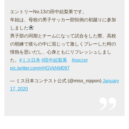
エントリーNo.13の田中絵梨果です。
年始は、母校の男子サッカー部恒例の初蹴りに参加
しました
男子部の同期とチームになって試合をした際、高校
の朝練で彼らの中に混じって激しくプレーした時の
情熱を思いだし、心身ともにリフレッシュしまし
た。
#ミス日本
#田中絵梨果
#soccer
pic.twitter.com/yHGVkNM097
— ミス日本コンテスト公式 (@miss_nippon)
January
17, 2020