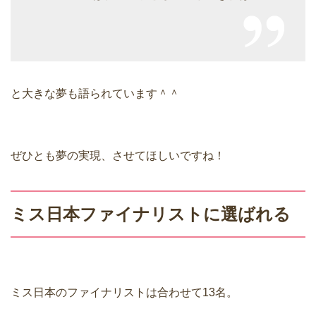
と大きな夢も語られています＾＾
ぜひとも夢の実現、させてほしいですね！
ミス日本ファイナリストに選ばれる
ミス日本のファイナリストは合わせて13名。