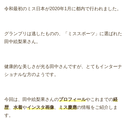
令和最初のミス日本が2020年1月に都内で行われました。
グランプリは逃したものの、「ミススポーツ」に選ばれた
田中絵梨果さん。
健康的な美しさが光る田中さんですが、とてもインターナ
ショナルな方のようです。
今回は、田中絵梨果さんの
プロフィール
やこれまでの
経
歴
、
水着
や
インスタ画像
、
ミス慶應
の情報をご紹介しま
す。