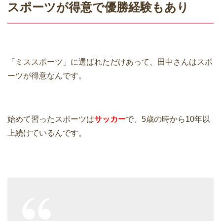
スポーツが得意で優勝経験もあり
「ミススポーツ」に選ばれただけあって、田中さんはスポ
ーツが得意なんです。
始めて習ったスポーツは
サッカー
で、5歳の時から10年以
上続けているんです。