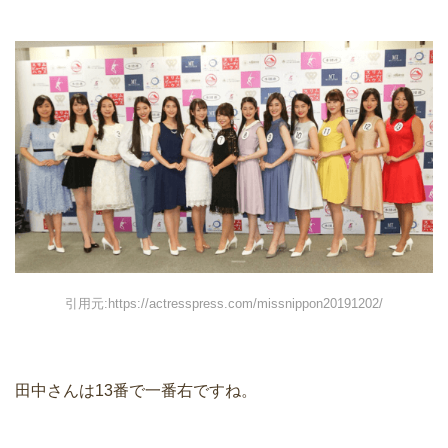
引用元:https://actresspress.com/missnippon20191202/
田中さんは13番で一番右ですね。