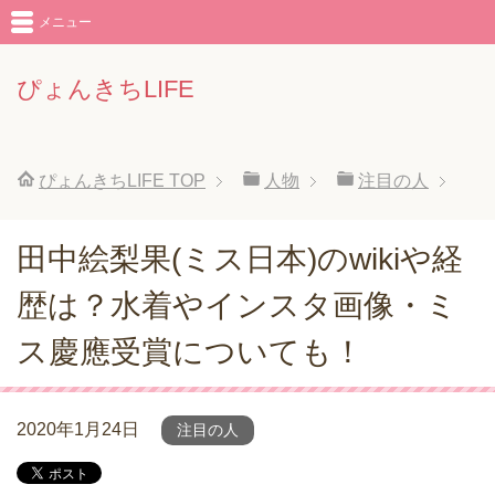
メニュー
ぴょんきちLIFE
ぴょんきちLIFE
TOP
人物
注目の人
田中絵梨果(ミス日本)のwikiや経
歴は？水着やインスタ画像・ミ
ス慶應受賞についても！
2020年1月24日
注目の人