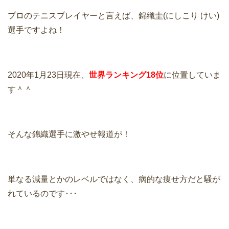
プロのテニスプレイヤーと言えば、錦織圭(にしこり けい)
選手ですよね！
2020年1月23日現在、
世界ランキング18位
に位置していま
す＾＾
そんな錦織選手に激やせ報道が！
単なる減量とかのレベルではなく、病的な痩せ方だと騒が
れているのです･･･