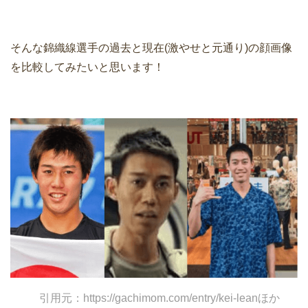
そんな錦織線選手の過去と現在(激やせと元通り)の顔画像
を比較してみたいと思います！
引用元：https://gachimom.com/entry/kei-leanほか