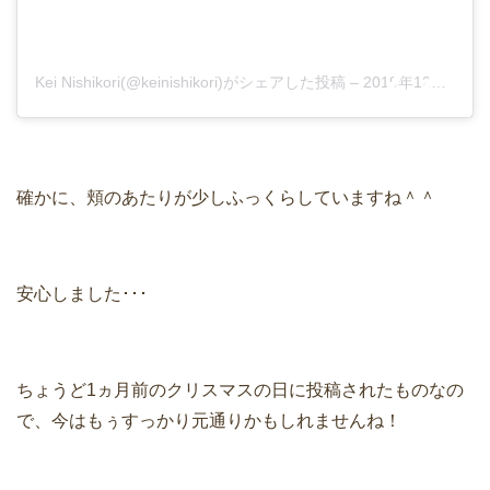
Kei Nishikori(@keinishikori)がシェアした投稿
–
2019年12月月24日午後7時35分PST
確かに、頬のあたりが少しふっくらしていますね＾＾
安心しました･･･
ちょうど1ヵ月前のクリスマスの日に投稿されたものなの
で、今はもぅすっかり元通りかもしれませんね！