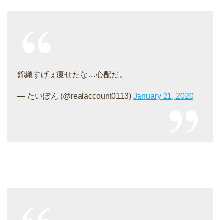
錦織すげぇ痩せたな…心配だ。
— たいぽん (@realaccount0113)
January 21, 2020