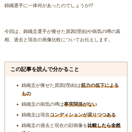
錦織選手に一体何があったのでしょうか!?
今回は、錦織圭選手が痩せた原因(理由)や病気の噂の真
相、過去と現在の画像比較についてお伝えします。
この記事を読んで分かること
錦織圭が痩せた原因(理由)は
筋力の低下による
もの
錦織圭の病気の噂は
事実関係がない
錦織圭は現在
コンディションが戻りつつある
錦織圭の過去と現在の顔画像を
比較したら全然