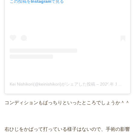
この投稿をInstagramで見る
Kei Nishikori(@keinishikori)がシェアした投稿
–
2020年 1月月11日午前6時09分PST
コンディションもばっちりといったところでしょうか＾＾
右ひじをかばって打っている様子はないので、手術の影響