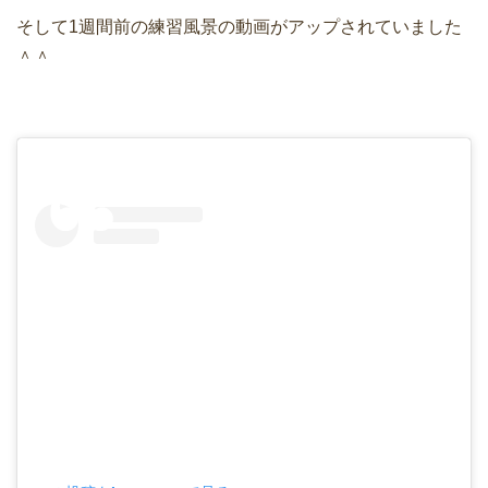
そして1週間前の練習風景の動画がアップされていました
＾＾