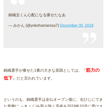
錦織圭くん心配になる痩せたなあ
— みかん (@yokohamarosa7)
December 30, 2019
筋力の
錦織選手が痩せた1番の大きな原因としては、『
低下
』だと言われています。
というのも、錦織選手は全仏オープン後に、右ひじにでき
た骨棘(こっきょく)を取り除く手術を2019年10月に受けま