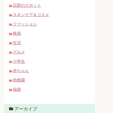
話題のスポット
スキンケア＆コスメ
ファッション
映画
生活
グルメ
小学生
赤ちゃん
幼稚園
福袋
アーカイブ