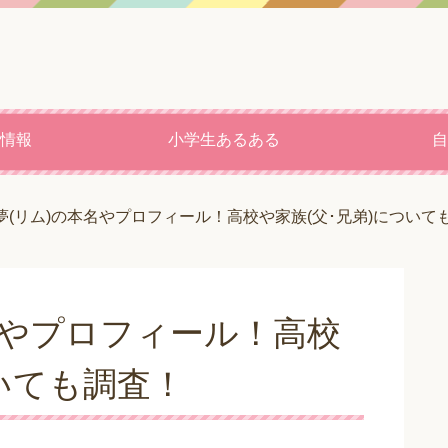
情報
小学生あるある
自
夢(リム)の本名やプロフィール！高校や家族(父･兄弟)について
名やプロフィール！高校
ついても調査！