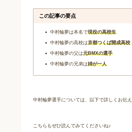
この記事の要点
中村輪夢は本名で
現役の高校生
中村輪夢の高校は
京都つくば開成高校
中村輪夢の父は
元BMXの選手
中村輪夢の兄弟は
姉が一人
中村輪夢選手については、以下で詳しくお伝え
こちらもぜひ読んでみてくださいね♪