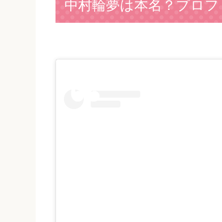
中村輪夢は本名？プロフ