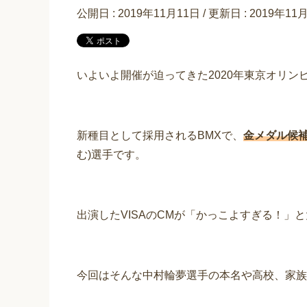
公開日 :
2019年11月11日
/ 更新日 :
2019年11
いよいよ開催が迫ってきた2020年東京オリン
新種目として採用されるBMXで、
金メダル候
む)選手です。
出演したVISAのCMが「かっこよすぎる！」
今回はそんな中村輪夢選手の本名や高校、家族