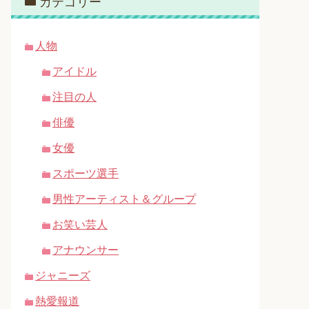
カテゴリー
人物
アイドル
注目の人
俳優
女優
スポーツ選手
男性アーティスト＆グループ
お笑い芸人
アナウンサー
ジャニーズ
熱愛報道