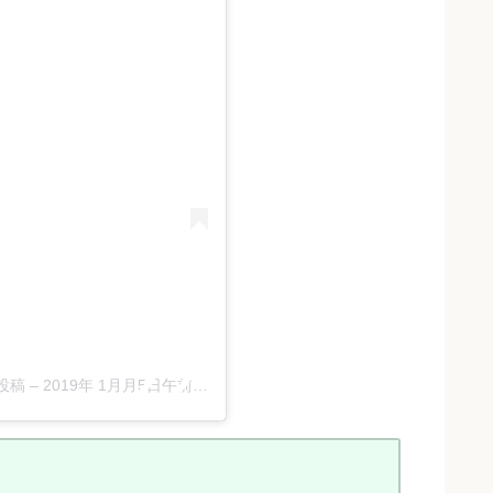
た投稿
–
2019年 1月月5日午前3時50分PST