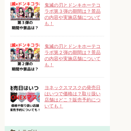
鬼滅の刃とドンキホーテコ
ラボ第３弾の期間は？景品
の内容や実施店舗について
も！
鬼滅の刃とドンキホーテコ
ラボ第２弾の期間は？景品
の内容や実施店舗について
も！
ヨネックスマスクの発売日
はいつで価格は？取り扱い
店舗はどこ？販売予約につ
いても！