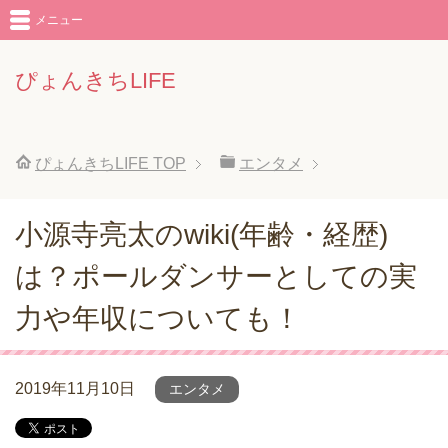
メニュー
ぴょんきちLIFE
ぴょんきちLIFE
TOP
エンタメ
小源寺亮太のwiki(年齢・経歴)
は？ポールダンサーとしての実
力や年収についても！
2019年11月10日
エンタメ