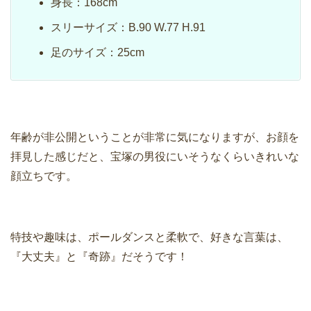
身長：168cm
スリーサイズ：B.90 W.77 H.91
足のサイズ：25cm
年齢が非公開ということが非常に気になりますが、お顔を
拝見した感じだと、宝塚の男役にいそうなくらいきれいな
顔立ちです。
特技や趣味は、ポールダンスと柔軟で、
好きな言葉は、
『大丈夫』と『奇跡』だそうです！