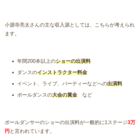
小源寺亮太さんの主な収入源としては、こちらが考えられ
ます。
年間200本以上の
ショーの出演料
ダンスの
インストラクター料金
イベント、ライブ、パーティーなどへの
出演料
ポールダンスの
大会の賞金
など
ポールダンサーのショーの出演料が一般的に1ステージ
3万
円
と言われています。