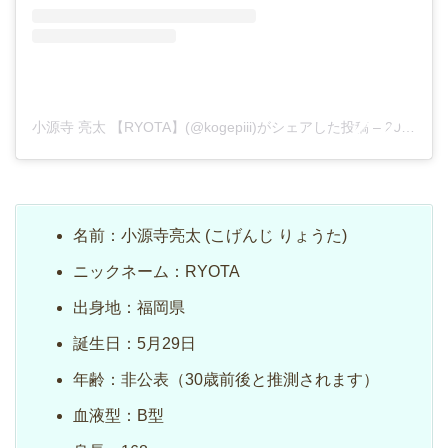
小源寺 亮太 【RYOTA】(@kogepiii)がシェアした投稿
–
2019年11月月8日午後5時40分PST
名前：小源寺亮太 (こげんじ りょうた)
ニックネーム：RYOTA
出身地：福岡県
誕生日：5月29日
年齢：非公表（30歳前後と推測されます）
血液型：B型