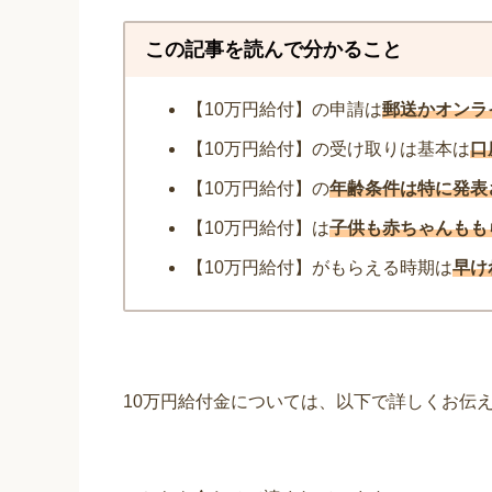
この記事を読んで分かること
【10万円給付】の申請は
郵送かオンラ
【10万円給付】の受け取りは基本は
口
【10万円給付】の
年齢条件は特に発表
【10万円給付】は
子供も赤ちゃんもも
【10万円給付】がもらえる時期は
早け
10万円給付金については、以下で詳しくお伝