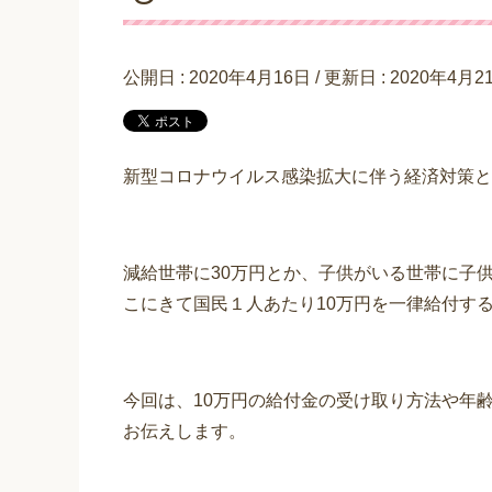
公開日 :
2020年4月16日
/ 更新日 :
2020年4月2
新型コロナウイルス感染拡大に伴う経済対策と
減給世帯に30万円とか、子供がいる世帯に子
こにきて国民１人あたり10万円を一律給付す
今回は、10万円の給付金の受け取り方法や年
お伝えします。