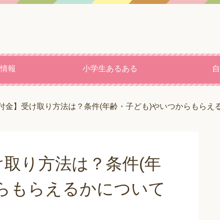
情報
小学生あるある
自
給付金】受け取り方法は？条件(年齢・子ども)やいつからもらえ
け取り方法は？条件(年
からもらえるかについて