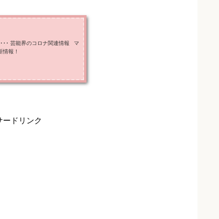
･･･ 芸能界のコロナ関連情報 マ
最新情報！
サードリンク