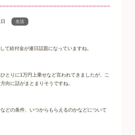
1日
生活
して給付金が連日話題になっていますね。
供ひとりに1万円上乗せなど言われてきましたが、こ
る方向に話がまとまりそうですね。
齢などの条件、いつからもらえるのかなどについて