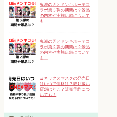
鬼滅の刃とドンキホーテコ
ラボ第３弾の期間は？景品
の内容や実施店舗について
も！
鬼滅の刃とドンキホーテコ
ラボ第２弾の期間は？景品
の内容や実施店舗について
も！
ヨネックスマスクの発売日
はいつで価格は？取り扱い
店舗はどこ？販売予約につ
いても！