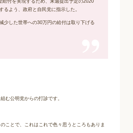
金給付を実現するため、来週提出予定の2020
するよう、政府と自民党に指示した。
減少した世帯への30万円の給付は取り下げる
を組む公明党からの打診です。
とのことで、これはこれで色々思うところもありま