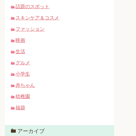
話題のスポット
スキンケア＆コスメ
ファッション
映画
生活
グルメ
小学生
赤ちゃん
幼稚園
福袋
アーカイブ