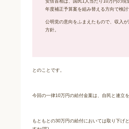
安倍首相は、国民1人当たり10万円の現
年度補正予算案を組み替える方向で検討
公明党の意向をふまえたもので、収入が
方針。
とのことです。
今回の一律10万円の給付金案は、自民と連立
もともとの30万円の給付においては取り下げ
すね(笑)