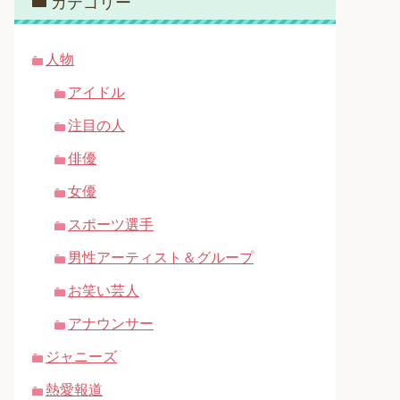
カテゴリー
人物
アイドル
注目の人
俳優
女優
スポーツ選手
男性アーティスト＆グループ
お笑い芸人
アナウンサー
ジャニーズ
熱愛報道