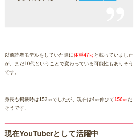
以前読者モデルをしていた際に
体重47㎏
と載っていました
が、まだ10代ということで変わっている可能性もありそう
です。
身長も掲載時は152㎝でしたが、現在は4㎝伸びて
156㎝
だ
そうです。
現在YouTuberとして活躍中