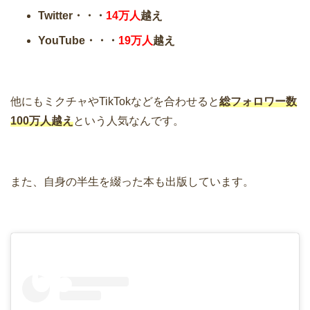
Twitter・・・
14万人
越え
YouTube・・・
19万人
越え
他にもミクチャやTikTokなどを合わせると
総フォロワー数
100万人越え
という人気なんです。
また、自身の半生を綴った本も出版しています。