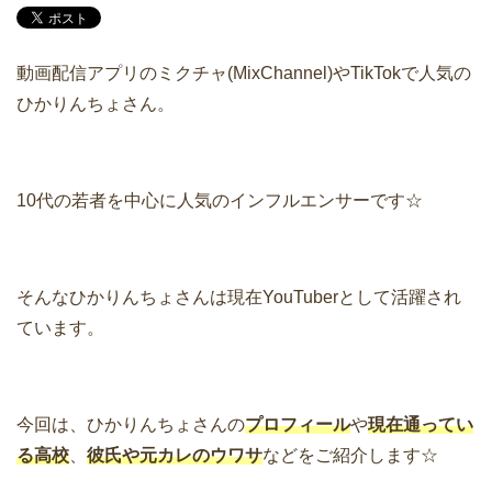
動画配信アプリのミクチャ(MixChannel)やTikTokで人気の
ひかりんちょさん。
10代の若者を中心に人気のインフルエンサーです☆
そんなひかりんちょさんは現在YouTuberとして活躍され
ています。
今回は、ひかりんちょさんの
プロフィール
や
現在通ってい
る高校
、
彼氏や元カレのウワサ
などをご紹介します☆