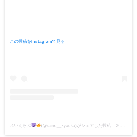
この投稿をInstagramで見る
れいんらぶ
(@raine__kyouka)がシェアした投稿
–
2019年 9月月28日午前4時19分PDT