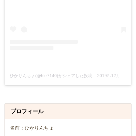
ひかりんちょ(@hkr7140)がシェアした投稿
–
2019年12月月30日午前3時02分PST
プロフィール
名前：ひかりんちょ