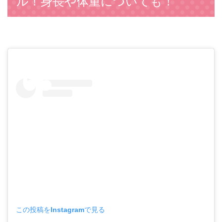
ル！身長や体重についても！
この投稿をInstagramで見る