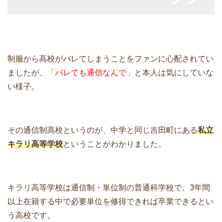
制服から高校がバレてしまうことをファンに心配されてい
ましたが、
「バレても通信なんで」
と本人は気にしていな
い様子。
その通信制高校というのが、中学と同じ吉田町にある
私立
キラリ高等学校
ということがわかりました。
キラリ高等学校は通信制・単位制の普通科学校で、3年間
以上在籍する中で必要単位を修得できれば卒業できるとい
う高校です。