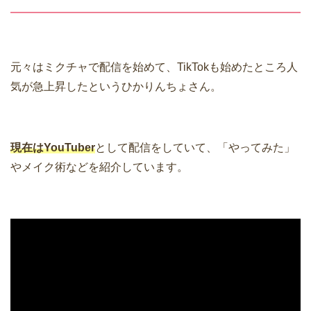
元々はミクチャで配信を始めて、TikTokも始めたところ人
気が急上昇したというひかりんちょさん。
現在はYouTuber
として配信をしていて、「やってみた」
やメイク術などを紹介しています。