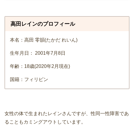
高田レインのプロフィール
本名：高田 零韻(たかだ れいん)
生年月日： 2001年7月8日
年齢：18歳(2020年2月現在)
国籍：フィリピン
女性の体で生まれたレインさんですが、性同一性障害であ
ることもカミングアウトしています。