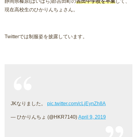
静岡県榛原(はいばら)郡吉田町の
吉田中学校を卒業
して、
現在高校生のひかりんちょさん。
Twitterでは制服姿を披露しています。
JKなりました。
pic.twitter.com/cLjEynZh8A
— ひかりんちょ (@HKR7140)
April 9, 2019