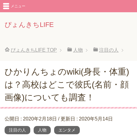
メニュー
ぴょんきちLIFE
ぴょんきちLIFE
TOP
人物
注目の人
ひかりんちょのwiki(身長・体重)
は？高校はどこで彼氏(名前・顔
画像)についても調査！
公開日 :
2020年2月18日
/ 更新日 :
2020年5月14日
注目の人
人物
エンタメ