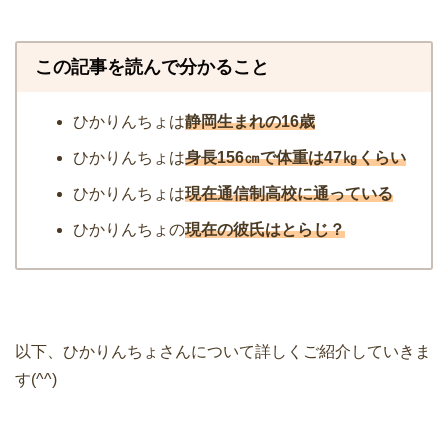
この記事を読んで分かること
ひかりんちょは
静岡生まれの16歳
ひかりんちょは
身長156㎝で体重は47㎏くらい
ひかりんちょは
現在通信制高校に通っている
ひかりんちょの
現在の彼氏はとらじ？
以下、ひかりんちょさんについて詳しくご紹介していきま
す(^^)