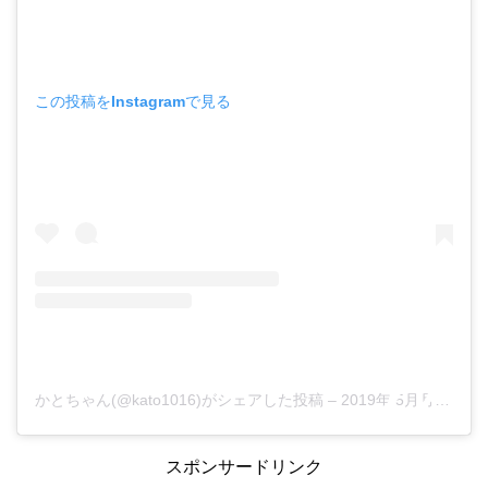
この投稿をInstagramで見る
かとちゃん(@kato1016)がシェアした投稿
–
2019年 5月月11日午前6時34分PDT
スポンサードリンク