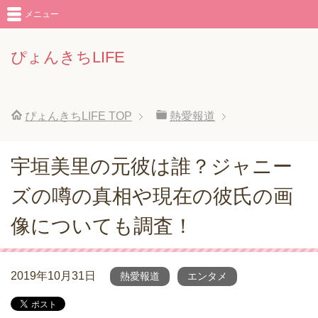
メニュー
ぴょんきちLIFE
ぴょんきちLIFE
TOP
熱愛報道
宇垣美里の元彼は誰？ジャニー
ズの噂の真相や現在の彼氏の画
像についても調査！
2019年10月31日
熱愛報道
エンタメ