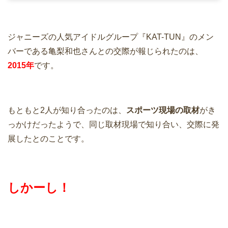
ジャニーズの人気アイドルグループ『KAT-TUN』のメン
バーである亀梨和也さんとの交際が報じられたのは、
2015年
です。
もともと2人が知り合ったのは、
スポーツ現場の取材
がき
っかけだったようで、同じ取材現場で知り合い、交際に発
展したとのことです。
しかーし！