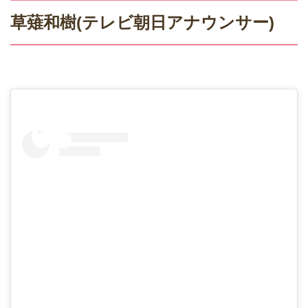
草薙和樹(テレビ朝日アナウンサー)