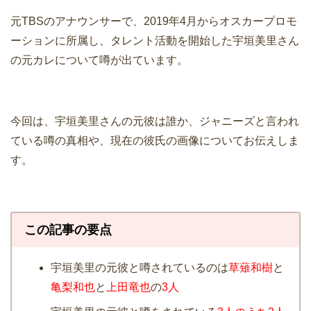
元TBSのアナウンサーで、2019年4月からオスカープロモ
ーションに所属し、タレント活動を開始した宇垣美里さん
の元カレについて噂が出ています。
今回は、宇垣美里さんの元彼は誰か、ジャニーズと言われ
ている噂の真相や、現在の彼氏の画像についてお伝えしま
す。
この記事の要点
宇垣美里の元彼と噂されているのは
草薙和樹
と
亀梨和也
と
上田竜也
の
3人