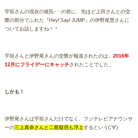
宇垣さんの現在の彼氏･･･の前に、先ほど上田さんとの交
際の部分でふれた『Hey! Say! JUMP』の伊野尾慧さんに
ついてお話しますね＾＾
宇垣さんと伊野尾さんの交際が報道されたのは、
2016年
12月にフライデーにキャッチ
されたことでした。
しかも！
伊野尾さんは宇垣さんだけでなく、フジテレビアナウンサ
ーの
三上真奈さんと二股疑惑も浮上
するという(;’∀’)