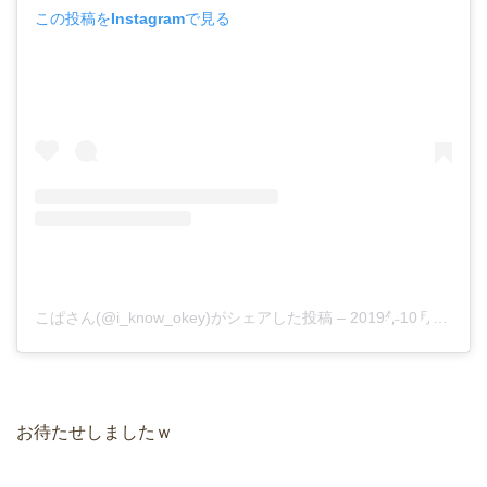
この投稿をInstagramで見る
こぱさん(@i_know_okey)がシェアした投稿
–
2019年10月月30日午前1時17分PDT
お待たせしましたｗ