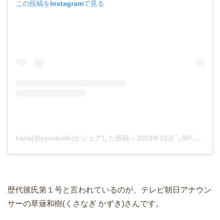
この投稿をInstagramで見る
hana(@pyonkclife)がシェアした投稿
–
2019年10月月30日午前10時59分PDT
歴代彼氏第１号と言われているのが、テレビ朝日アナウン
サーの草薙和樹(くさなぎ かずき)さんです。