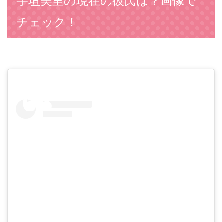
宇垣美里の現在の彼氏は？画像で
チェック！