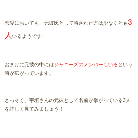
3
恋愛においても、元彼氏として噂された方は少なくとも
人
いるようです！
おまけに元彼の中には
ジャニーズのメンバーもいる
という
噂が広がっています。
さっそく、宇垣さんの元彼として名前が挙がっている3人
を詳しく見てみましょう！