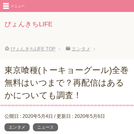
メニュー
ぴょんきちLIFE
ぴょんきちLIFE
TOP
エンタメ
東京喰種(トーキョーグール)全巻
無料はいつまで？再配信はある
かについても調査！
公開日 :
2020年5月4日
/ 更新日 :
2020年5月6日
エンタメ
ニュース