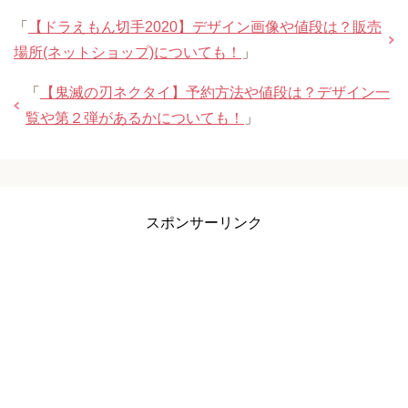
「
【ドラえもん切手2020】デザイン画像や値段は？販売
場所(ネットショップ)についても！
」
「
【鬼滅の刃ネクタイ】予約方法や値段は？デザイン一
覧や第２弾があるかについても！
」
スポンサーリンク