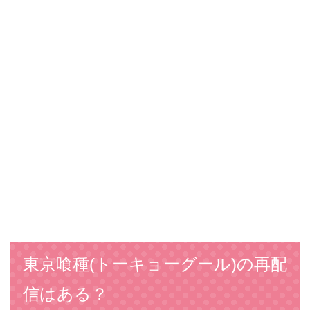
東京喰種(トーキョーグール)の再配
信はある？