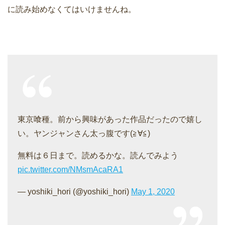
に読み始めなくてはいけませんね。
東京喰種。前から興味があった作品だったので嬉し
い。ヤンジャンさん太っ腹です(≧∀≦)
無料は６日まで。読めるかな。読んでみよう
pic.twitter.com/NMsmAcaRA1
— yoshiki_hori (@yoshiki_hori)
May 1, 2020