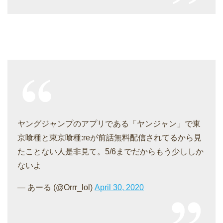
ヤングジャンプのアプリである「ヤンジャン」で東
京喰種と東京喰種:reが前話無料配信されてるから見
たことない人是非見て。5/6までだからもう少ししか
ないよ
— あーる (@Orrr_lol)
April 30, 2020