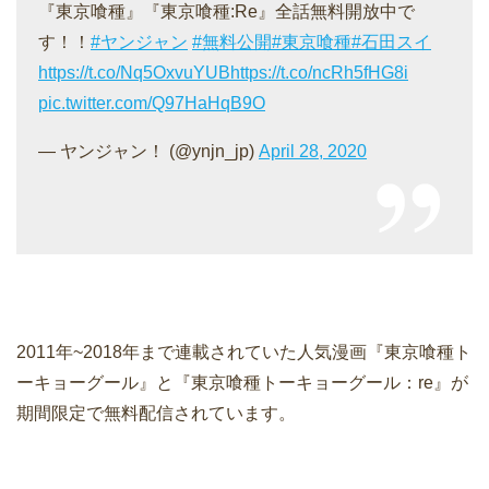
『東京喰種』『東京喰種:Re』全話無料開放中で
す！！
#ヤンジャン
#無料公開
#東京喰種
#石田スイ
https://t.co/Nq5OxvuYUB
https://t.co/ncRh5fHG8i
pic.twitter.com/Q97HaHqB9O
— ヤンジャン！ (@ynjn_jp)
April 28, 2020
2011年~2018年まで連載されていた人気漫画『東京喰種ト
ーキョーグール』と『東京喰種トーキョーグール：re』が
期間限定で無料配信されています。