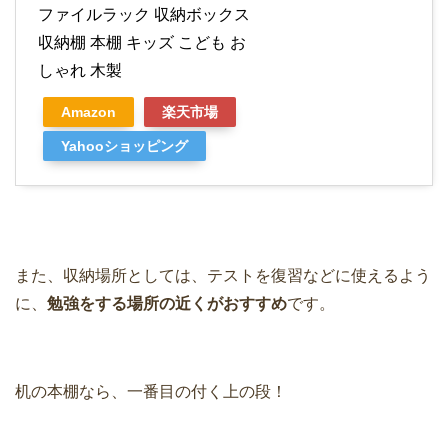
ファイルラック 収納ボックス
収納棚 本棚 キッズ こども お
しゃれ 木製
Amazon
楽天市場
Yahooショッピング
また、収納場所としては、テストを復習などに使えるよう
に、
勉強をする場所の近くがおすすめ
です。
机の本棚なら、一番目の付く上の段！