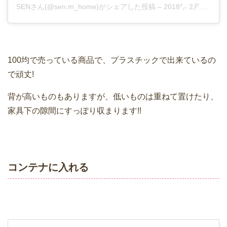
SENさん(@sen.m_home)がシェアした投稿
–
2018年 2月月7日午前5時35分PST
100均で売っている商品で、プラスチックで出来ているの
で頑丈!
背が高いものもありますが、低いものは重ねて置けたり、
家具下の隙間にすっぽり収まります!!
コンテナに入れる