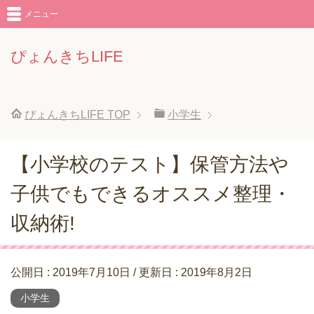
メニュー
ぴょんきちLIFE
ぴょんきちLIFE
TOP
小学生
【小学校のテスト】保管方法や
子供でもできるオススメ整理・
収納術!
公開日 :
2019年7月10日
/ 更新日 :
2019年8月2日
小学生