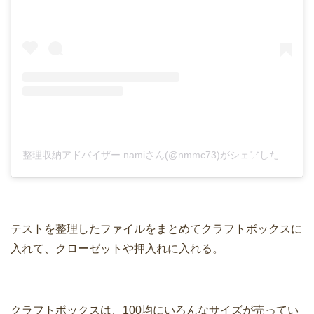
整理収納アドバイザー namiさん(@nmmc73)がシェアした投稿
–
テストを整理したファイルをまとめてクラフトボックスに
入れて、クローゼットや押入れに入れる。
クラフトボックスは、100均にいろんなサイズが売ってい