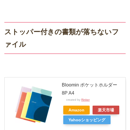
ストッパー付きの書類が落ちないフ
ァイル
Bloomin ポケットホルダー
8P A4
created by
Rinker
Amazon
楽天市場
Yahooショッピング