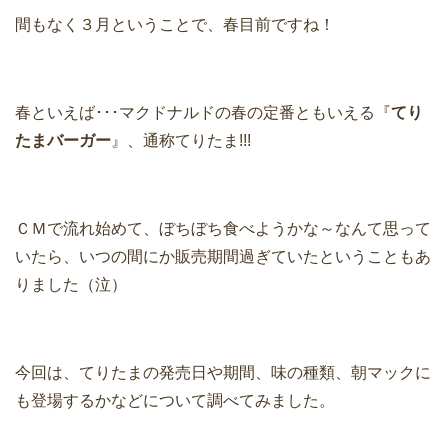
間もなく３月ということで、春目前ですね！
春といえば･･･マクドナルドの春の定番ともいえる『
てり
たまバーガー
』、通称てりたま!!!
ＣＭで流れ始めて、ぼちぼち食べようかな～なんて思って
いたら、いつの間にか販売期間過ぎていたということもあ
りました（泣）
今回は、てりたまの発売日や期間、味の種類、朝マックに
も登場するかなどについて調べてみました。