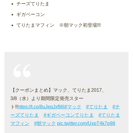
チーズてりたま
ギガベーコン
てりたまマフィン ※朝マック初登場!!!
【クーポンまとめ】マック、てりたま2017、
3/8（水）より期間限定発売スター
ト!!
https://t.co/8uJeqJxfWi
#マック
#てりたま
#チ
ーズてりたま
#ギガベーコンてりたま
#てりたま
マフィン
#朝マック
pic.twitter.com/UxpT4k7p98