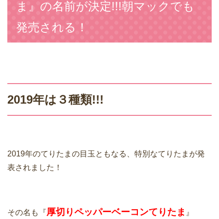
ま』の名前が決定!!!朝マックでも
発売される！
2019年は３種類!!!
2019年のてりたまの目玉ともなる、特別なてりたまが発
表されました！
厚切りペッパーベーコンてりたま
その名も『
』