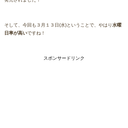
そして、今回も３月１３日(水)ということで、やはり
水曜
日率が高い
ですね！
スポンサードリンク