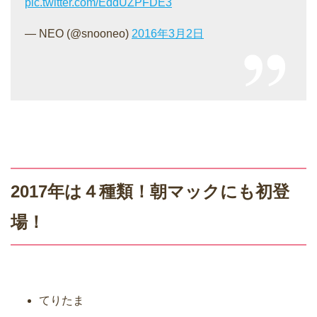
pic.twitter.com/EddUZPFDE3
— NEO (@snooneo)
2016年3月2日
2017年は４種類！朝マックにも初登
場！
てりたま