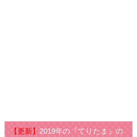
【更新】
2019年の『てりたま』の