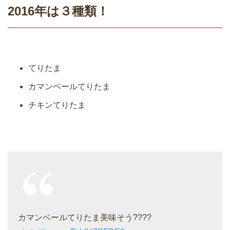
2016年は３種類！
てりたま
カマンベールてりたま
チキンてりたま
カマンベールてりたま美味そう????