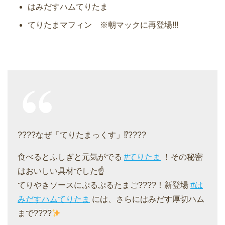
はみだすハムてりたま
てりたまマフィン ※朝マックに再登場!!!
????なぜ「てりたまっくす」⁉????
食べるとふしぎと元気がでる
#てりたま
！その秘密
はおいしい具材でした☝️
てりやきソースにぷるぷるたまご????！新登場
#は
みだすハムてりたま
には、さらにはみだす厚切ハム
まで????