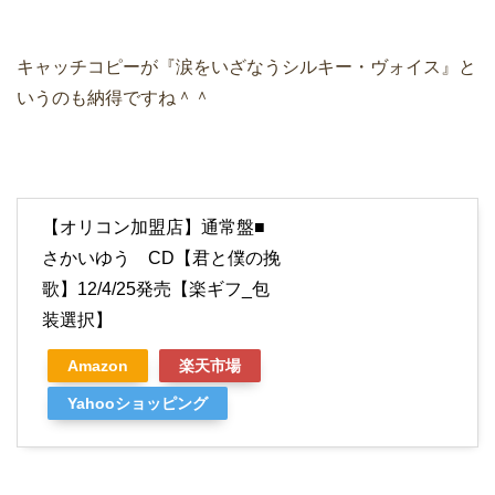
キャッチコピーが『涙をいざなうシルキー・ヴォイス』と
いうのも納得ですね＾＾
【オリコン加盟店】通常盤■
さかいゆう CD【君と僕の挽
歌】12/4/25発売【楽ギフ_包
装選択】
Amazon
楽天市場
Yahooショッピング