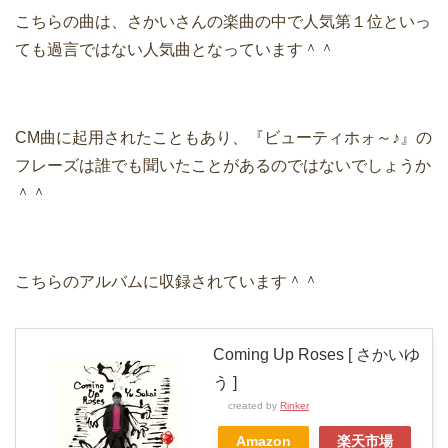
こちらの曲は、さかいさんの楽曲の中で人気第１位といっ
ても過言ではない人気曲となっています＾＾
CM曲に起用されたこともあり、『ビューティホォ～♪』の
フレーズは誰でも聞いたことがあるのではないでしょうか
＾＾
こちらのアルバムに収録されています＾＾
Coming Up Roses [ さかいゆ
う ]
created by
Rinker
Amazon
楽天市場