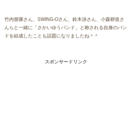
竹内朋康さん、SWING-Oさん、鈴木渉さん、小森耕造さ
んらと一緒に「さかいゆうバンド」と称される自身のバン
ドを結成したことも話題になりましたね＾＾
スポンサードリンク