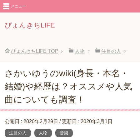
メニュー
ぴょんきちLIFE
ぴょんきちLIFE
TOP
人物
注目の人
さかいゆうのwiki(身長・本名・
結婚)や経歴は？オススメや人気
曲についても調査！
公開日 :
2020年2月29日
/ 更新日 :
2020年3月1日
注目の人
人物
音楽