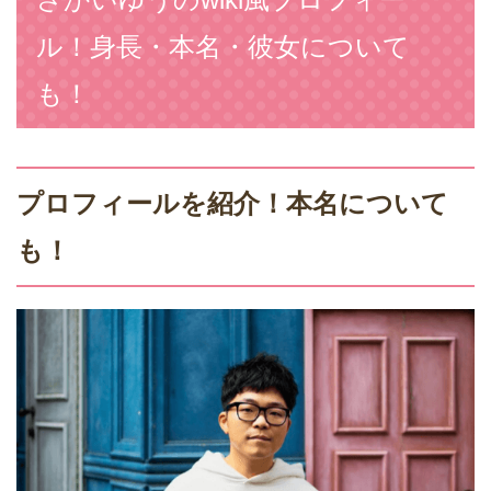
ル！身長・本名・彼女について
も！
プロフィールを紹介！本名について
も！