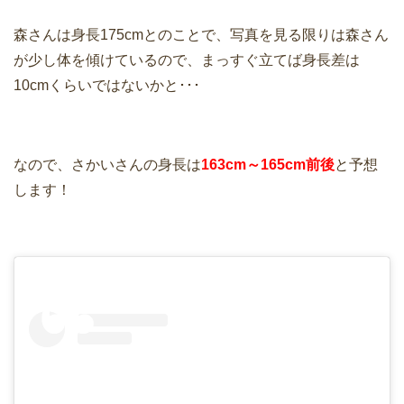
森さんは身長175cmとのことで、写真を見る限りは森さん
が少し体を傾けているので、まっすぐ立てば身長差は
10cmくらいではないかと･･･
なので、さかいさんの身長は
163cm～165cm前後
と予想
します！