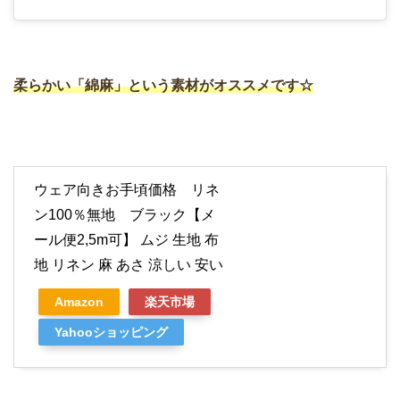
柔らかい「綿麻」という素材がオススメです☆
ウェア向きお手頃価格 リネ
ン100％無地 ブラック【メ
ール便2,5m可】 ムジ 生地 布
地 リネン 麻 あさ 涼しい 安い
Amazon
楽天市場
Yahooショッピング