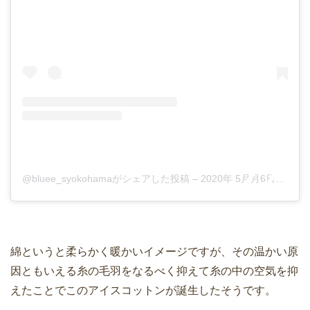
@bluee_syokohamaがシェアした投稿
–
2020年 5月月6日午後11時47分PDT
綿というと柔らかく暖かいイメージですが、その温かい原
因ともいえる糸の毛羽をなるべく抑えて糸の中の空気を抑
えたことでこのアイスコットンが誕生したそうです。