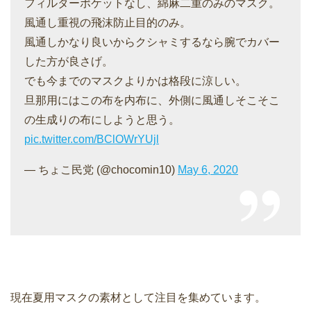
フィルターポケットなし、綿麻二重のみのマスク。
風通し重視の飛沫防止目的のみ。
風通しかなり良いからクシャミするなら腕でカバー
した方が良さげ。
でも今までのマスクよりかは格段に涼しい。
旦那用にはこの布を内布に、外側に風通しそこそこ
の生成りの布にしようと思う。
pic.twitter.com/BClOWrYUjl
— ちょこ民党 (@chocomin10)
May 6, 2020
現在夏用マスクの素材として注目を集めています。