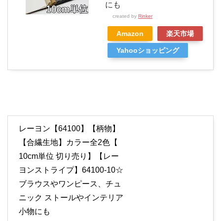
にも
created by
Rinker
Amazon
楽天市場
Yahooショッピング
レーヨン【64100】【柄物】
【合繊生地】カラー全2色【
10cm単位 切り売り】【レー
ヨンストライプ】64100-10☆
ブラウスやワンピース、チュ
ニック ストールやインテリア
小物にも