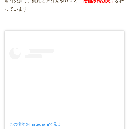
名前の通り、触れるとひんやりする
「接触冷感効果」
を持
っています。
この投稿をInstagramで見る