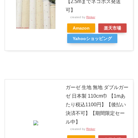
【2.5mまでネコポス発送
可】
created by
Rinker
Amazon
楽天市場
Yahooショッピング
ガーゼ 生地 無地 ダブルガー
ゼ 日本製 110cm巾 【1mあ
たり税込1100円】【後払い
決済不可】【期間限定セー
ル中】
created by
Rinker