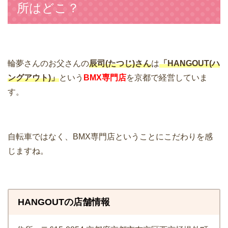
所はどこ？
輪夢さんのお父さんの
辰司(たつじ)さん
は
「HANGOUT(ハ
ングアウト)」
という
BMX専門店
を京都で経営していま
す。
自転車ではなく、BMX専門店ということにこだわりを感
じますね。
HANGOUTの店舗情報