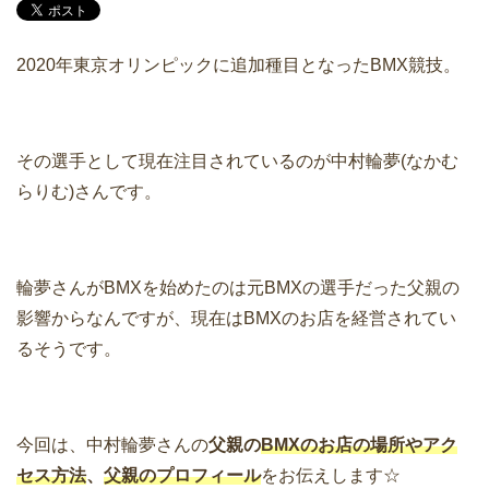
2020年東京オリンピックに追加種目となったBMX競技。
その選手として現在注目されているのが中村輪夢(なかむ
らりむ)さんです。
輪夢さんがBMXを始めたのは元BMXの選手だった父親の
影響からなんですが、現在はBMXのお店を経営されてい
るそうです。
今回は、中村輪夢さんの
父親の
BMXのお店の場所やアク
セス方
法
、
父親のプロフィール
をお伝えします☆