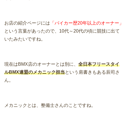
お店の紹介ページには
「バイカー歴20年以上のオーナー」
という言葉があったので、10代～20代の頃に競技に出て
いたみたいですね。
現在はBMX店のオーナーとは別に、
全日本フリースタイ
ルBMX連盟のメカニック担当
という肩書きもある辰司さ
ん。
メカニックとは、整備士さんのことですね。