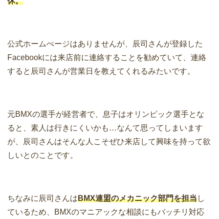
休。
公式ホームぺージはありませんが、辰司さんが登録した
Facebookには来店前に連絡することを勧めていて、連絡
すると辰司さんが営業日を教えてくれるみたいです。
元BMXの選手が経営者で、息子はオリンピック選手とな
ると、素人は行きにくいかも…なんて思ってしまいます
が、辰司さんはそんな人こそぜひ来店して興味を持って欲
しいとのことです。
ちなみに辰司さんは
BMX連盟のメカニック部門を担当
し
ているため、BMXのマニアックな相談にもバッチリ対応