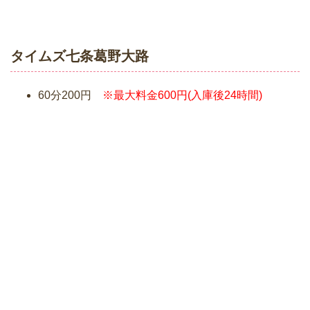
タイムズ七条葛野大路
60分200円
※最大料金600円(入庫後24時間)