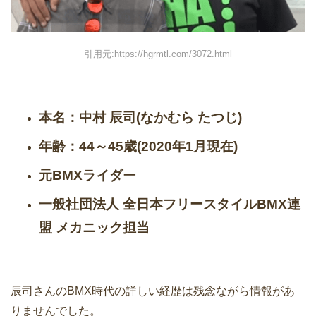
引用元:https://hgrmtl.com/3072.html
本名：中村 辰司(なかむら たつじ)
年齢：44～45歳(2020年1月現在)
元BMXライダー
一般社団法人 全日本フリースタイルBMX連
盟 メカニック担当
辰司さんのBMX時代の詳しい経歴は残念ながら情報があ
りませんでした。