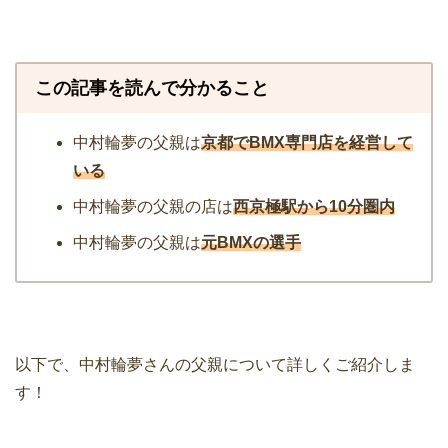
この記事を読んで分かること
中村輪夢の父親は
京都でBMX専門店を経営して
いる
中村輪夢の父親の店は
西京極
駅から10分圏内
中村輪夢の父親は
元BMXの選手
以下で、中村輪夢さんの父親について詳しくご紹介しま
す！