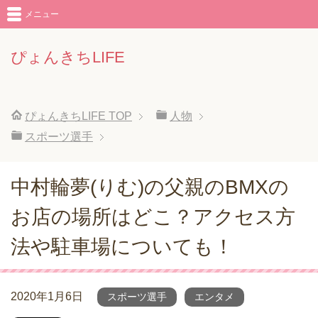
メニュー
ぴょんきちLIFE
ぴょんきちLIFE
TOP
人物
スポーツ選手
中村輪夢(りむ)の父親のBMXの
お店の場所はどこ？アクセス方
法や駐車場についても！
2020年1月6日
スポーツ選手
エンタメ