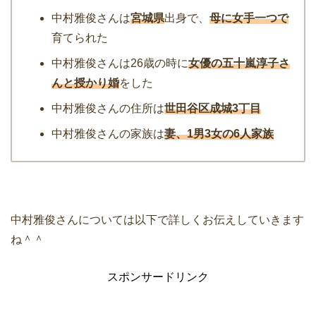
中村雅俊さんは
宮城県
出身で、
母に女手一つで
育てられた
中村雅俊さんは26歳の時に
女優の五十嵐淳子さ
んと授かり婚
をした
中村雅俊さんの住所は
世田谷区成城3丁目
中村雅俊さんの家族は
妻、1男3女の6人家族
中村雅俊さんについては以下で詳しくお伝えしていきます
ね＾＾
スポンサードリンク