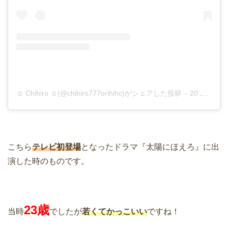
☺ Chihiro ☺(@chihiro777orihihc)がシェアした投稿
–
2019年 8月月28日午前4時15分PDT
こちら
テレビ初登場
となったドラマ『太陽にほえろ』に出
演した時のものです。
23歳
当時
でしたが
若くてかっこいい
ですね！