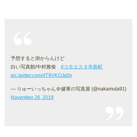
予想すると掛からんけど
白い写真館/中村雅俊
#コモエスタ辛島町
pic.twitter.com/4T9VKOJq0n
— りゅーいっちゃん＠健軍の写真屋 (@nakamuta91)
November 26, 2019