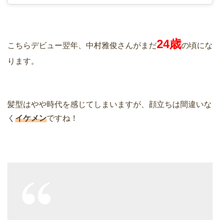
24歳
こちらデビュー翌年、中村雅俊さんがまだ
の頃にな
ります。
髪型はやや時代を感じてしまいますが、顔立ちは間違いな
く
イケメン
ですね！