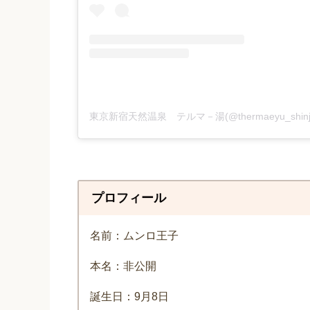
東京新宿天然温泉 テルマ－湯(@thermaeyu_shi
プロフィール
名前：ムンロ王子
本名：非公開
誕生日：9月8日