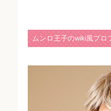
ムンロ王子のwiki風プ