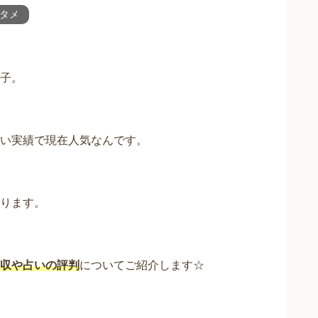
タメ
子。
い実績で現在人気なんです。
ります。
収や占いの評判
についてご紹介します☆