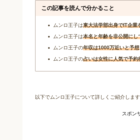
この記事を読んで分かること
ムンロ王子は
東大法学部出身でIT企業
ムンロ王子は
本名と年齢を非公開にし
ムンロ王子の
年収は1000万近いと予想
ムンロ王子の
占いは女性に人気で予約
以下でムンロ王子について詳しくご紹介します
スポン