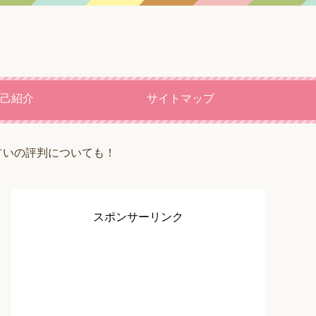
己紹介
サイトマップ
ト占いの評判についても！
スポンサーリンク