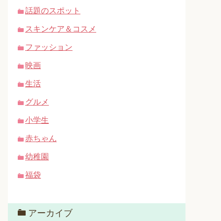
話題のスポット
スキンケア＆コスメ
ファッション
映画
生活
グルメ
小学生
赤ちゃん
幼稚園
福袋
アーカイブ