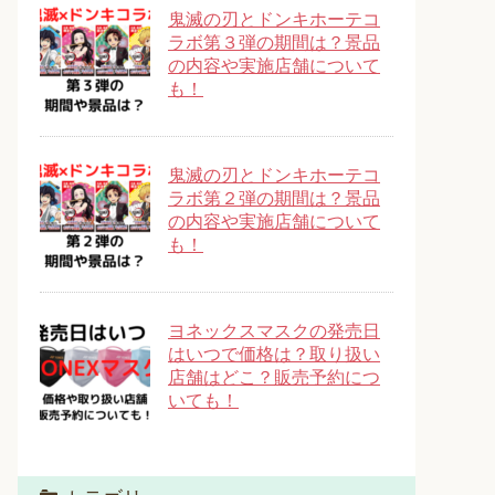
鬼滅の刃とドンキホーテコ
ラボ第３弾の期間は？景品
の内容や実施店舗について
も！
鬼滅の刃とドンキホーテコ
ラボ第２弾の期間は？景品
の内容や実施店舗について
も！
ヨネックスマスクの発売日
はいつで価格は？取り扱い
店舗はどこ？販売予約につ
いても！