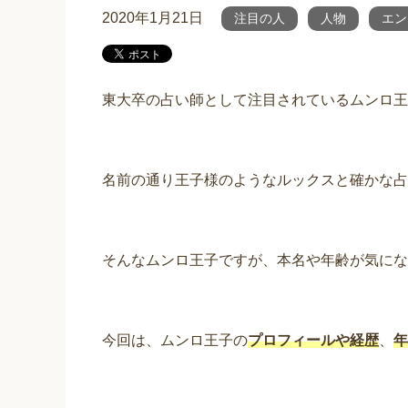
2020年1月21日
注目の人
人物
エン
東大卒の占い師として注目されているムンロ王
名前の通り王子様のようなルックスと確かな占
そんなムンロ王子ですが、本名や年齢が気にな
今回は、ムンロ王子の
プロフィールや経歴
、
年