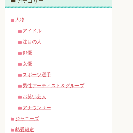
カテゴリー
人物
アイドル
注目の人
俳優
女優
スポーツ選手
男性アーティスト＆グループ
お笑い芸人
アナウンサー
ジャニーズ
熱愛報道