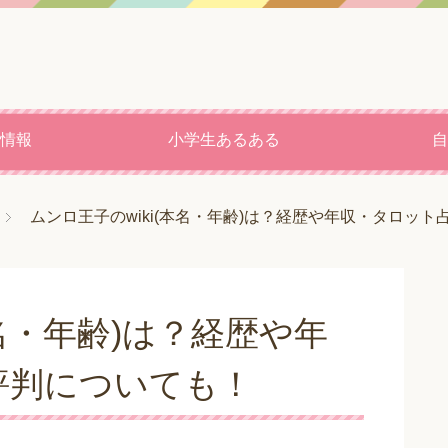
情報
小学生あるある
自
ムンロ王子のwiki(本名・年齢)は？経歴や年収・タロッ
本名・年齢)は？経歴や年
評判についても！