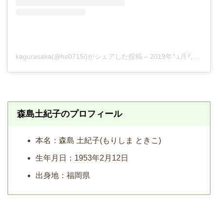
kagurasaka(@hs0715i)がシェアした投稿
–
2019年11月月4日午後7時33分PST
森島土紀子のプロフィール
本名：森島 土紀子(もりしま ときこ)
生年月日：1953年2月12日
出身地：福岡県