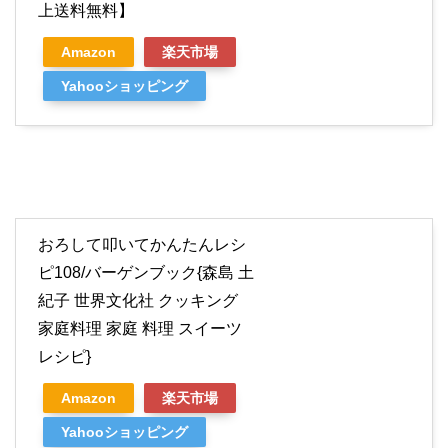
上送料無料】
Amazon
楽天市場
Yahooショッピング
おろして叩いてかんたんレシ
ピ108/バーゲンブック{森島 土
紀子 世界文化社 クッキング
家庭料理 家庭 料理 スイーツ
レシピ}
Amazon
楽天市場
Yahooショッピング