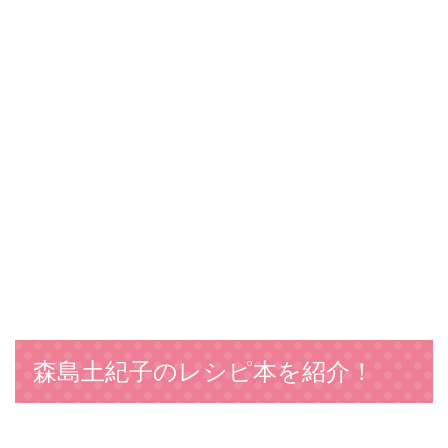
森島土紀子のレシピ本を紹介！