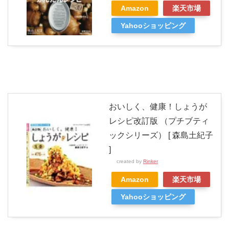
Amazon
楽天市場
Yahooショッピング
おいしく、健康！しょうが
レシピ改訂版 （プチブティ
ックシリーズ） [ 森島土紀子
]
created by
Rinker
Amazon
楽天市場
Yahooショッピング