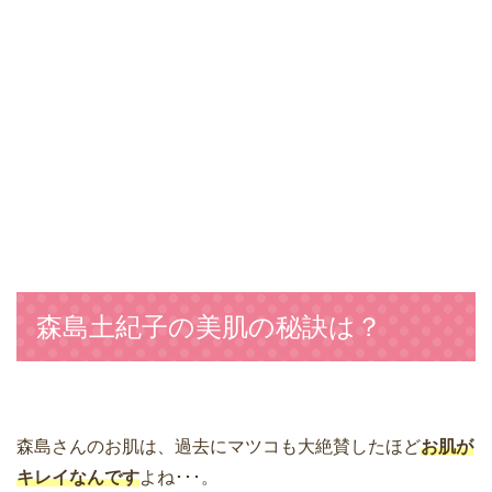
森島土紀子の美肌の秘訣は？
森島さんのお肌は、過去にマツコも大絶賛したほど
お肌が
キレイなんです
よね･･･。