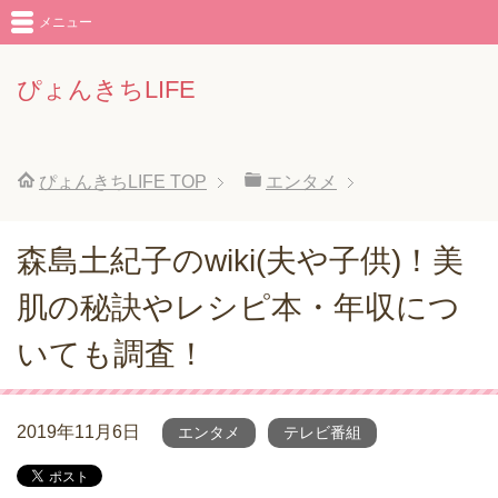
メニュー
ぴょんきちLIFE
ぴょんきちLIFE
TOP
エンタメ
森島土紀子のwiki(夫や子供)！美
肌の秘訣やレシピ本・年収につ
いても調査！
2019年11月6日
エンタメ
テレビ番組