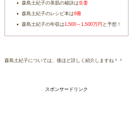
森島土紀子の美肌の秘訣は
生姜
森島土紀子のレシピ本は
9冊
森島土紀子の年収は
1,500～1,500万円
と予想！
森島土紀子については、後ほど詳しく紹介しますね＾＾
スポンサードリンク