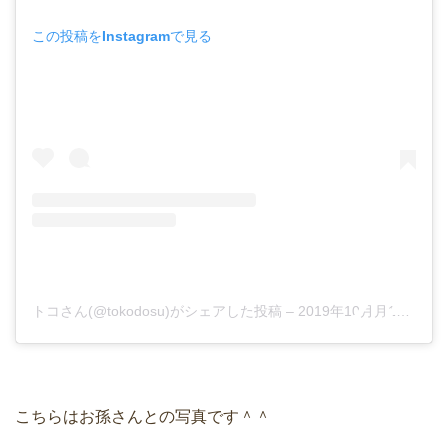
この投稿をInstagramで見る
トコさん(@tokodosu)がシェアした投稿
–
2019年10月月16日午前3時14分PDT
こちらはお孫さんとの写真です＾＾