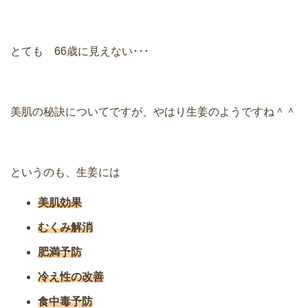
とても 66歳に見えない･･･
美肌の秘訣についてですが、やはり生姜のようですね＾＾
というのも、生姜には
美肌効果
むくみ解消
肥満予防
冷え性の改善
食中毒予防