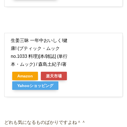
生姜三昧 一年中おいしく!健
康! (ブティック・ムック
no.1033 料理)[本/雑誌] (単行
本・ムック) / 森島土紀子/著
Amazon
楽天市場
Yahooショッピング
どれも気になるものばかりですよね＾＾