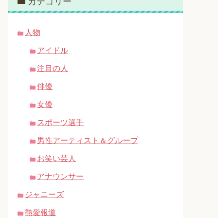
カテゴリー
人物
アイドル
注目の人
俳優
女優
スポーツ選手
男性アーティスト＆グループ
お笑い芸人
アナウンサー
ジャニーズ
熱愛報道