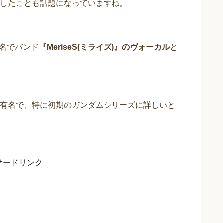
したことも話題になっていますね。
別名でバンド
『MeriseS(ミライズ)』のヴォーカル
と
有名で、特に初期のガンダムシリーズに詳しいと
サードリンク