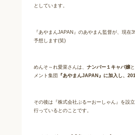
としています。
『あやまんJAPAN』のあやまん監督が、現在
予想します(笑)
めんそ～れ愛菜さんは、
ナンバー１キャバ嬢
と
メント集団
『あやまんJAPAN』に加入し、20
その後は『株式会社ぶるーおーしゃん』を設立
行っているとのことです。