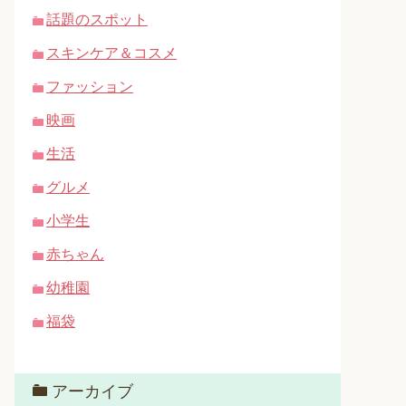
話題のスポット
スキンケア＆コスメ
ファッション
映画
生活
グルメ
小学生
赤ちゃん
幼稚園
福袋
アーカイブ