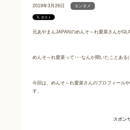
2019年3月26日
エンタメ
元あやまんJAPANのめんそ～れ愛菜さんがGL
めんそ～れ愛菜って･･･なんか聞いたことあ
今回は、めんそ～れ愛菜さんのプロフィールや
す。
スポン