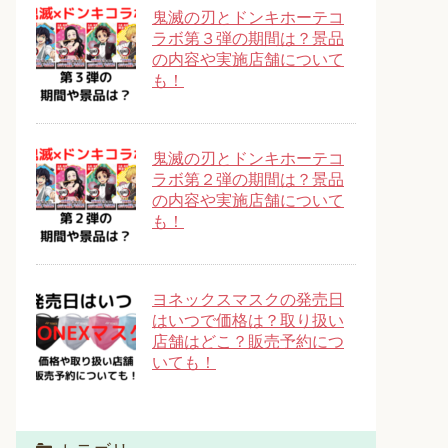
鬼滅の刃とドンキホーテコ
ラボ第３弾の期間は？景品
の内容や実施店舗について
も！
鬼滅の刃とドンキホーテコ
ラボ第２弾の期間は？景品
の内容や実施店舗について
も！
ヨネックスマスクの発売日
はいつで価格は？取り扱い
店舗はどこ？販売予約につ
いても！