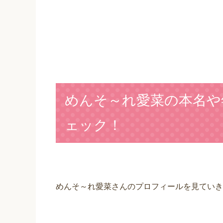
めんそ～れ愛菜の本名や
ェック！
めんそ～れ愛菜さんのプロフィールを見ていき