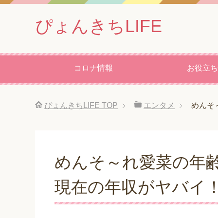
ぴょんきちLIFE
コロナ情報
お役立ち
ぴょんきちLIFE
TOP
エンタメ
めんそ
めんそ～れ愛菜の年
現在の年収がヤバイ