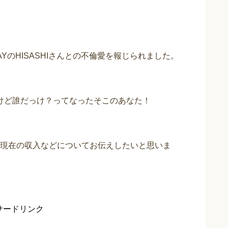
AYのHISASHIさんとの不倫愛を報じられました。
るけど誰だっけ？ってなったそこのあなた！
現在の収入などについてお伝えしたいと思いま
サードリンク