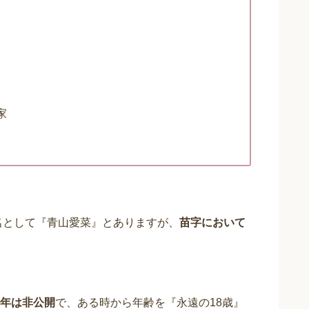
家
は本名として『青山愛菜』とありますが、
苗字において
年は非公開
で、ある時から年齢を『永遠の18歳』