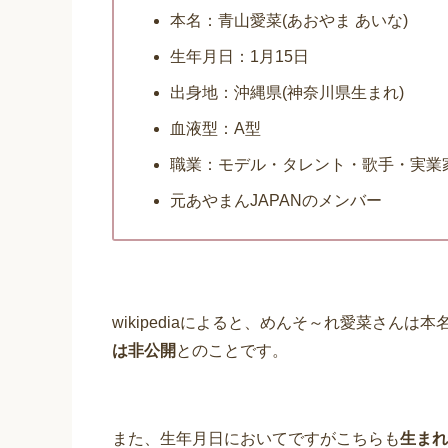
本名：青山愛菜(あおやま あいな)
生年月日：1月15日
出身地：沖縄県(神奈川県生まれ)
血液型：A型
職業：モデル・タレント・歌手・実業
元あやまんJAPANのメンバー
wikipediaによると、めんそ～れ愛菜さん
は非公開
とのことです。
また、生年月日においてですがこちらも
生まれ