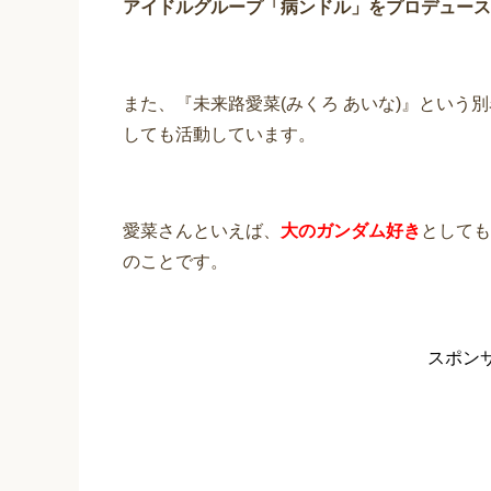
アイドルグループ「病ンドル」をプロデュース
また、『未来路愛菜(みくろ あいな)』という
しても活動しています。
愛菜さんといえば、
大のガンダム好き
としても
のことです。
スポン