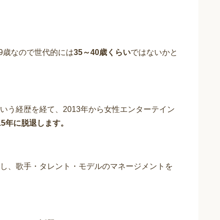
39歳なので世代的には
35～40歳くらい
ではないかと
いう経歴を経て、2013年から女性エンターテイン
15年に脱退します。
し、歌手・タレント・モデルのマネージメントを