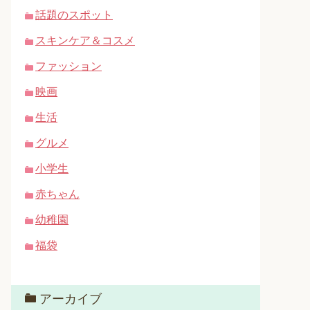
話題のスポット
スキンケア＆コスメ
ファッション
映画
生活
グルメ
小学生
赤ちゃん
幼稚園
福袋
アーカイブ