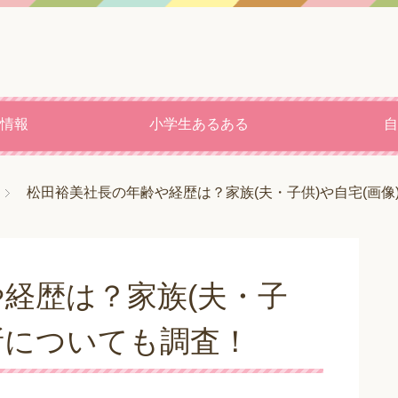
情報
小学生あるある
自
松田裕美社長の年齢や経歴は？家族(夫・子供)や自宅(画像
経歴は？家族(夫・子
場所についても調査！