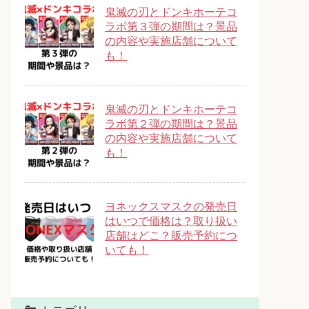
鬼滅の刃とドンキホーテコ
ラボ第３弾の期間は？景品
の内容や実施店舗について
も！
鬼滅の刃とドンキホーテコ
ラボ第２弾の期間は？景品
の内容や実施店舗について
も！
ヨネックスマスクの発売日
はいつで価格は？取り扱い
店舗はどこ？販売予約につ
いても！