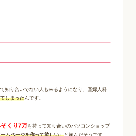
て知り合いでない人も来るようになり、産婦人科
てしまった
んです。
へそくり7万
を持って知り合いのパソコンショップ
ホームページを作って欲しい」
と頼んだそうです。