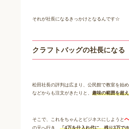
それが社長になるきっかけとなるんです☆
クラフトバッグの社長になる
松田社長の評判は広まり、公民館で教室を始め
などからも注文がきたりと、
趣味の範囲を超え
そこで、これをちゃんとビジネスにしようと
の元へ行き、
「4万を仕入れ代に、残り3万で