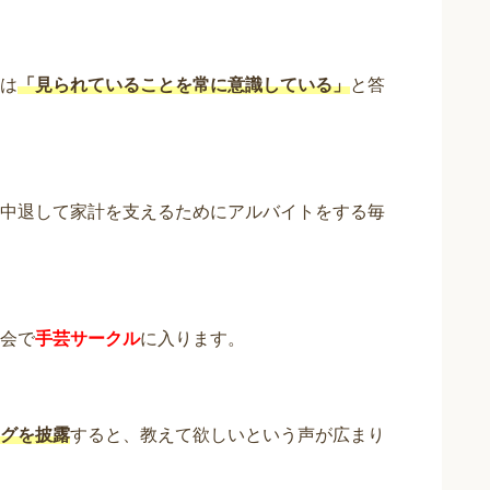
は
「見られていることを常に意識している」
と答
中退して家計を支えるためにアルバイトをする毎
会で
手芸サークル
に入ります。
グを披露
すると、教えて欲しいという声が広まり