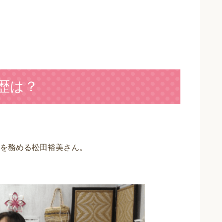
歴は？
を務める松田裕美さん。