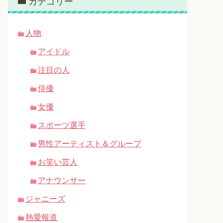
カテゴリー
人物
アイドル
注目の人
俳優
女優
スポーツ選手
男性アーティスト＆グループ
お笑い芸人
アナウンサー
ジャニーズ
熱愛報道