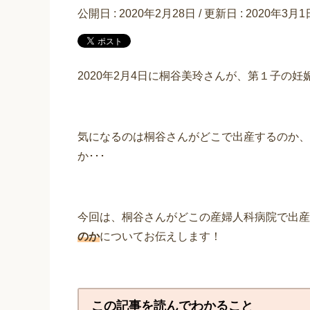
公開日 :
2020年2月28日
/ 更新日 :
2020年3月1
2020年2月4日に桐谷美玲さんが、第１子の
気になるのは桐谷さんがどこで出産するのか、
か･･･
今回は、桐谷さんがどこの産婦人科病院で出産
のか
に
ついてお伝えします！
この記事を読んでわかること