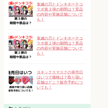
鬼滅の刃とドンキホーテコ
ラボ第３弾の期間は？景品
の内容や実施店舗について
も！
鬼滅の刃とドンキホーテコ
ラボ第２弾の期間は？景品
の内容や実施店舗について
も！
ヨネックスマスクの発売日
はいつで価格は？取り扱い
店舗はどこ？販売予約につ
いても！