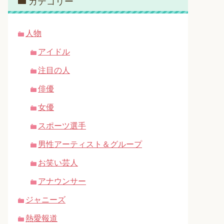
カテゴリー
人物
アイドル
注目の人
俳優
女優
スポーツ選手
男性アーティスト＆グループ
お笑い芸人
アナウンサー
ジャニーズ
熱愛報道