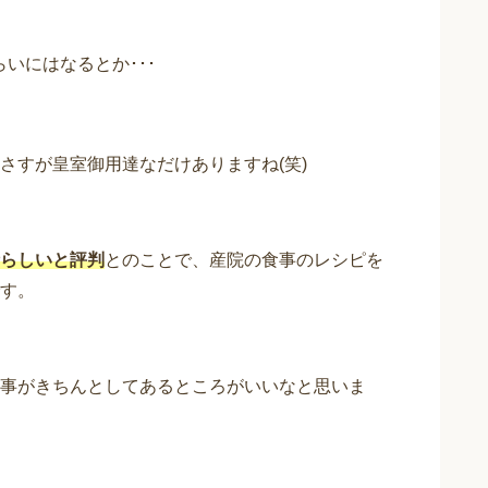
らいにはなるとか･･･
さすが皇室御用達なだけありますね(笑)
らしいと評判
とのことで、産院の食事のレシピを
す。
事がきちんとしてあるところがいいなと思いま