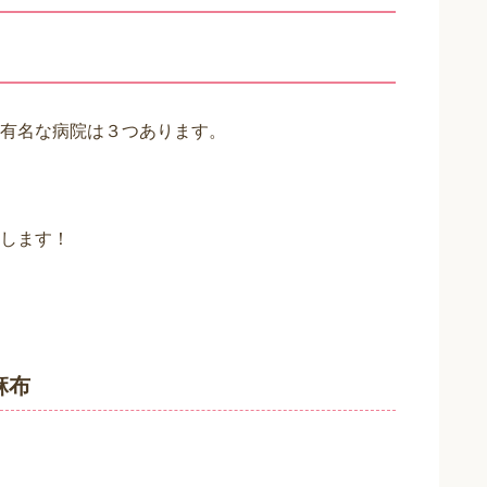
有名な病院は３つあります。
します！
麻布