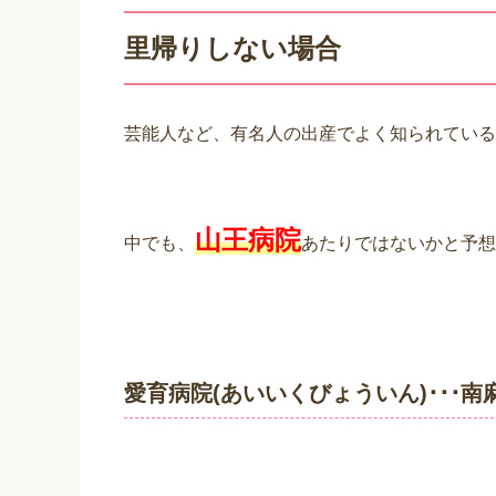
里帰りしない場合
芸能人など、有名人の出産でよく知られている
山王病院
中でも、
あたりではないかと予想
愛育病院(あいいくびょういん)･･･南