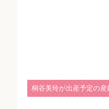
桐谷美玲が出産予定の産