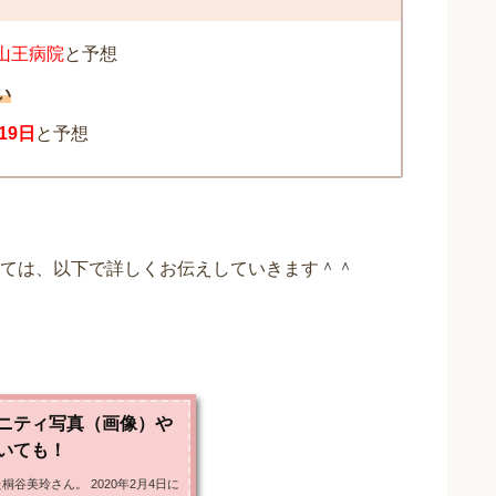
山王病院
と予想
い
19日
と予想
ては、以下で詳しくお伝えしていきます＾＾
ニティ写真（画像）や
いても！
谷美玲さん。 2020年2月4日に