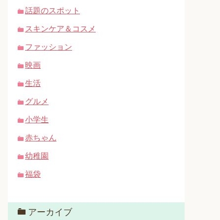
話題のスポット
スキンケア＆コスメ
ファッション
映画
生活
グルメ
小学生
赤ちゃん
幼稚園
福袋
アーカイブ