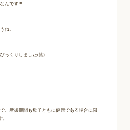
んです!!!
うね。
びっくりしました(笑)
で、産褥期間も母子ともに健康である場合に限
す。