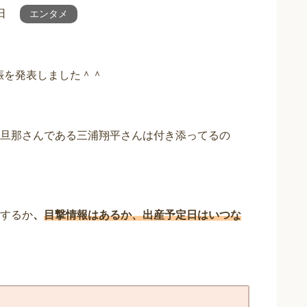
日
エンタメ
妊娠を発表しました＾＾
旦那さんである三浦翔平さんは付き添ってるの
するか
、
目撃情報はあるか、出産予定日はいつな