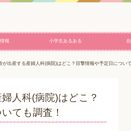
情報
小学生あるある
自
玲が出産する産婦人科(病院)はどこ？目撃情報や予定日につい
婦人科(病院)はどこ？
ついても調査！