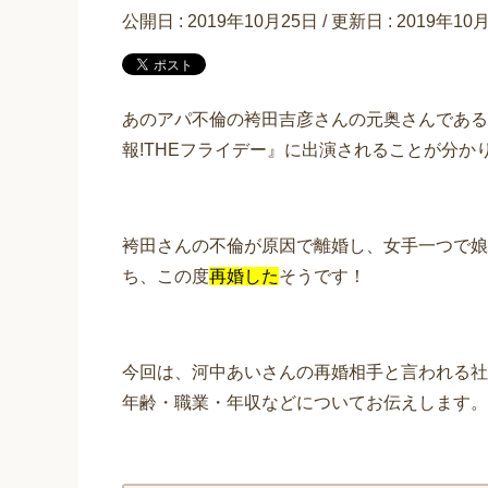
公開日 :
2019年10月25日
/ 更新日 :
2019年10
あのアパ不倫の袴田吉彦さんの元奥さんである河
報!THEフライデー』に出演されることが分か
袴田さんの不倫が原因で離婚し、女手一つで娘
ち、この度
再婚した
そうです！
今回は、河中あいさんの再婚相手と言われる社
年齢・職業・年収などについてお伝えします。