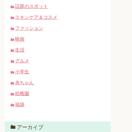
話題のスポット
スキンケア＆コスメ
ファッション
映画
生活
グルメ
小学生
赤ちゃん
幼稚園
福袋
アーカイブ