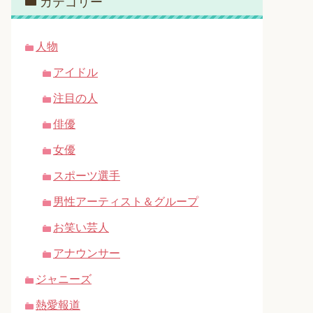
カテゴリー
人物
アイドル
注目の人
俳優
女優
スポーツ選手
男性アーティスト＆グループ
お笑い芸人
アナウンサー
ジャニーズ
熱愛報道