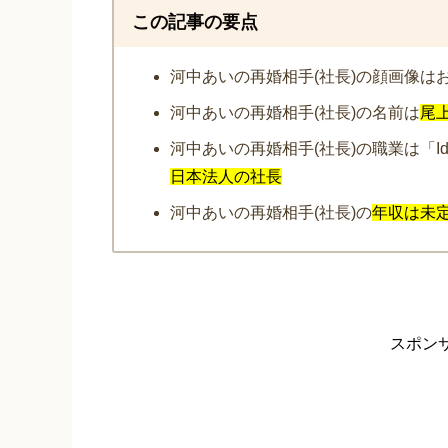
この記事の要点
河中あいの再婚相手(社長)の顔画像は
河中あいの再婚相手(社長)の名前は
尾
河中あいの再婚相手(社長)の職業は「Ide
日本法人の社長
河中あいの再婚相手(社長)の
年収は未
スポン