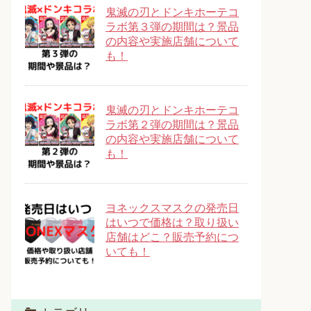
鬼滅の刃とドンキホーテコ
ラボ第３弾の期間は？景品
の内容や実施店舗について
も！
鬼滅の刃とドンキホーテコ
ラボ第２弾の期間は？景品
の内容や実施店舗について
も！
ヨネックスマスクの発売日
はいつで価格は？取り扱い
店舗はどこ？販売予約につ
いても！