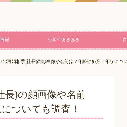
情報
小学生あるある
自
いの再婚相手(社長)の顔画像や名前は？年齢や職業・年収につ
社長)の顔画像や名前
収についても調査！