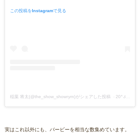
この投稿をInstagramで見る
稲葉 将太(@the_show_showrym)がシェアした投稿
–
2018年12月月20日午後11時32分PST
実はこれ以外にも、バービーを相当な数集めています。