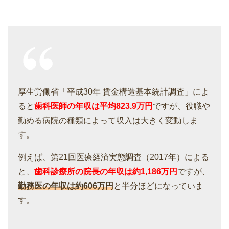
厚生労働省「平成30年 賃金構造基本統計調査」によ
ると
歯科医師の年収は平均823.9万円
ですが、
役職や
勤める病院の種類によって収入は大きく変動
しま
す。
例えば、第21回医療経済実態調査（2017年）による
と、
歯科診療所の院長の年収は約1,186万円
ですが、
勤務医の年収は約606万円
と半分ほどになっていま
す。