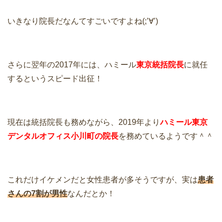
いきなり院長だなんてすごいですよね(;’∀’)
さらに翌年の2017年には、ハミール
東京統括院長
に就任
するというスピード出征！
現在は統括院長も務めながら、2019年より
ハミール東京
デンタルオフィス小川町の院長
を務めているようです＾＾
これだけイケメンだと女性患者が多そうですが、実は
患者
さんの7割が男性
なんだとか！