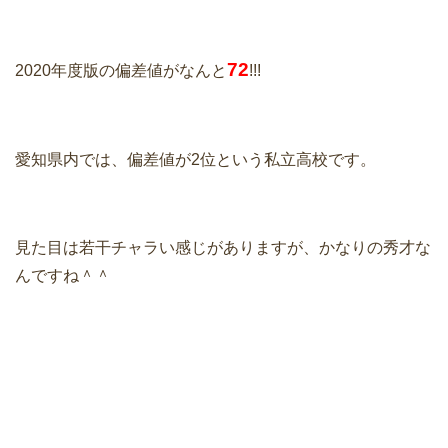
72
2020年度版の偏差値がなんと
!!!
愛知県内では、偏差値が2位という私立高校です。
見た目は若干チャラい感じがありますが、かなりの秀才な
んですね＾＾