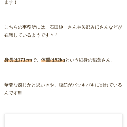
ます！
こちらの事務所には、石田純一さんや矢部みほさんなどが
在籍しているようです＾＾
身長は171cm
で、
体重は52kg
という細身の稲葉さん。
華奢な感じかと思いきや、腹筋がバッキバキに割れている
んです!!!!