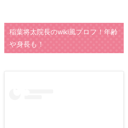
稲葉将太院長のwiki風プロフ！年齢
や身長も！