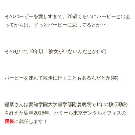
そのバービーを愛しすぎて、20歳くらいにバービーと出会
ってからは、ずっとバービーに恋してるとか･･･
そのせいで10年以上彼女がいないんだとか(;’∀’)
バービーを連れて散歩に行くこともあるんだとか(笑)
稲葉さんは愛知学院大学歯学部附属病院で1年の検収勤務
を終えた翌年2016年、ハミール東京デンタルオフィスの
院長
に就任します！