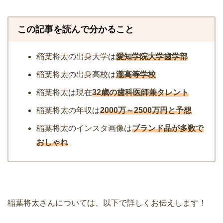
この記事を読んで分かること
稲葉将太の出身大学は
愛知学院大学歯学部
稲葉将太の出身高校は
瀧高等学校
稲葉将太は現在
32歳の歯科医師兼タレント
稲葉将太の年収は
2
0
00万～2500万円と予想
稲葉将太のインスタ画像は
ブランド品が多数で
おしゃれ
稲葉将太さんについては、以下で詳しくお伝えします！