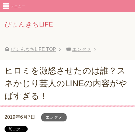
メニュー
ぴょんきちLIFE
ぴょんきちLIFE
TOP
エンタメ
ヒロミを激怒させたのは誰？ス
ネかじり芸人のLINEの内容がや
ばすぎる！
2019年6月7日
エンタメ