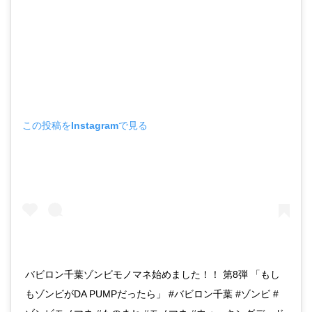
この投稿をInstagramで見る
バビロン千葉ゾンビモノマネ始めました！！ 第8弾 「もし
もゾンビがDA PUMPだったら」 #バビロン千葉 #ゾンビ #