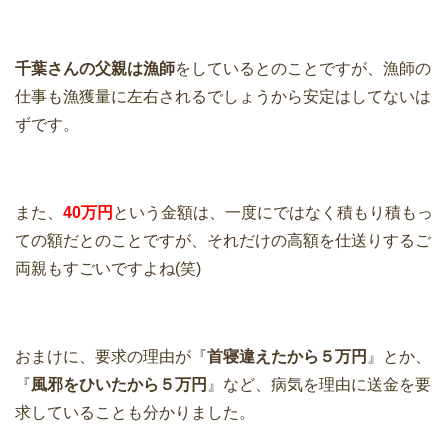
千葉さんの父親は漁師
をしているとのことですが、漁師の
仕事も漁獲量に左右されるでしょうから安定はしてないは
ずです。
また、
40万円
という金額は、一度にではなく積もり積もっ
ての額だとのことですが、それだけの高額を仕送りするご
両親もすごいですよね(笑)
おまけに、要求の理由が『
首寝違えたから５万円
』とか、
『
風邪をひいたから５万円
』など、病気を理由に送金を要
求していることも分かりました。