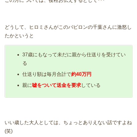
この方については、後程お伝えするとして･･･
どうして、ヒロミさんがこのバビロンの千葉さんに激怒し
たかというと
37歳にもなって未だに親から仕送りを受けてい
る
仕送り額は毎月合計で
約40万円
親に
嘘をついて送金を要求
している
いい歳した大人としては、ちょっとありえない話ですよね
(笑)