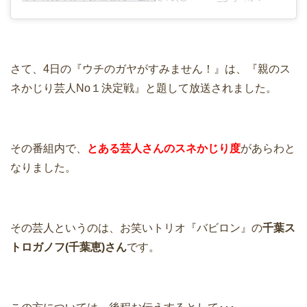
さて、4日の『ウチのガヤがすみません！』は、『親のス
ネかじり芸人No１決定戦』と題して放送されました。
その番組内で、
とある芸人さんのスネかじり度
があらわと
なりました。
その芸人というのは、お笑いトリオ『バビロン』の
千葉ス
トロガノフ(千葉恵)さん
です。