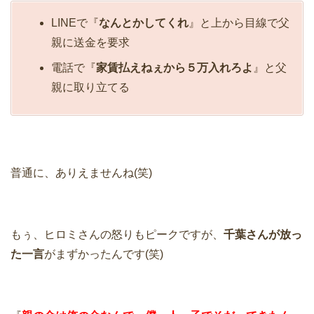
LINEで『
なんとかしてくれ
』と上から目線で父
親に送金を要求
電話で『
家賃払えねぇから５万入れろよ
』と父
親に取り立てる
普通に、ありえませんね(笑)
もぅ、ヒロミさんの怒りもピークですが、
千葉さんが放っ
た一言
がまずかったんです(笑)