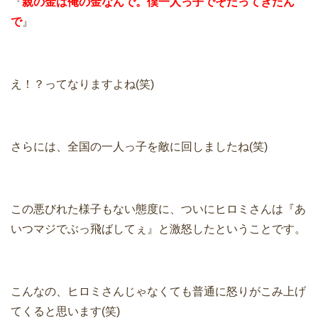
『
親の金は俺の金なんで。僕一人っ子でそだってきたん
で
』
え！？ってなりますよね(笑)
さらには、全国の一人っ子を敵に回しましたね(笑)
この悪びれた様子もない態度に、ついにヒロミさんは『あ
いつマジでぶっ飛ばしてぇ』と激怒したということです。
こんなの、ヒロミさんじゃなくても普通に怒りがこみ上げ
てくると思います(笑)