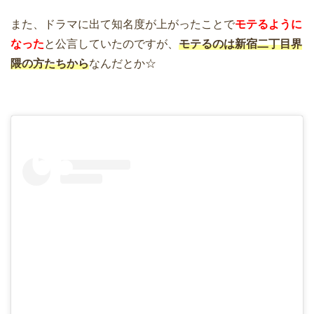
また、ドラマに出て知名度が上がったことで
モテるように
なった
と公言していたのですが、
モテるのは新宿二丁目界
隈の方たちから
なんだとか☆