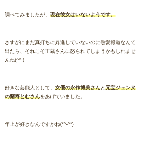
調べてみましたが、
現在彼女はいないようです。
さすがにまだ真打ちに昇進していないのに熱愛報道なんて
出たら、それこそ正蔵さんに怒られてしまうかもしれませ
んね(^^;)
好きな芸能人として、
女優の永作博美さん
と
元宝ジェンヌ
の蘭寿とむさん
をあげていました。
年上が好きなんですかね(*^-^*)