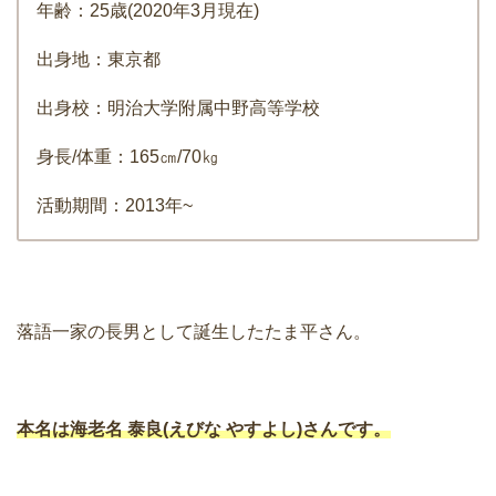
年齢：25歳(2020年3月現在)
出身地：東京都
出身校：明治大学附属中野高等学校
身長/体重：165㎝/70㎏
活動期間：2013年~
落語一家の長男として誕生したたま平さん。
本名は海老名 泰良(えびな やすよし)さんです。