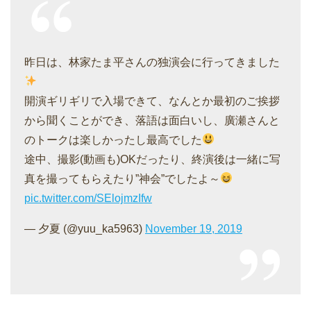
昨日は、林家たま平さんの独演会に行ってきました
開演ギリギリで入場できて、なんとか最初のご挨拶
から聞くことができ、落語は面白いし、廣瀬さんと
のトークは楽しかったし最高でした
途中、撮影(動画も)OKだったり、終演後は一緒に写
真を撮ってもらえたり”神会”でしたよ～
pic.twitter.com/SElojmzIfw
— 夕夏 (@yuu_ka5963)
November 19, 2019