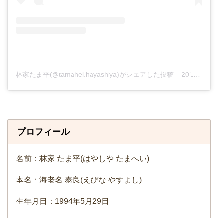
林家たま平(@tamahei.hayashiya)がシェアした投稿
–
2019年11月月25日午後11時01分PST
プロフィール
名前：林家 たま平(はやしや たまへい)
本名：海老名 泰良(えびな やすよし)
生年月日：1994年5月29日