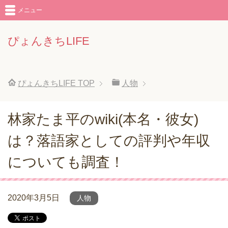
メニュー
ぴょんきちLIFE
ぴょんきちLIFE
TOP
人物
林家たま平のwiki(本名・彼女)
は？落語家としての評判や年収
についても調査！
2020年3月5日
人物