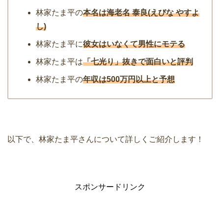
林家たま平の
本名は海老名 泰良(えびな やすよ
し)
林家たま平に
彼女はいなくて男性にモテる
林家たま平は
「七光り」抜きで面白いと評判
林家たま平の
年収は500万円以上と予想
以下で、林家たま平さんについて詳しくご紹介します！
スポンサードリンク