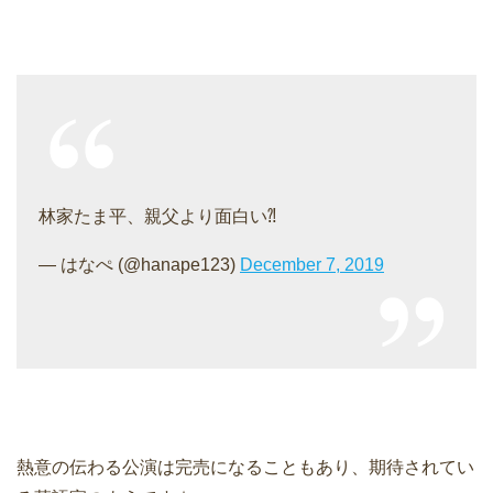
林家たま平、親父より面白い⁈
— はなぺ (@hanape123)
December 7, 2019
熱意の伝わる公演は完売になることもあり、期待されてい