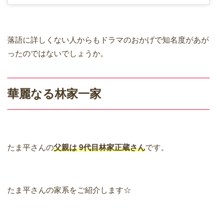
落語に詳しくない人からもドラマのおかげで知名度があが
ったのではないでしょうか。
華麗なる林家一家
たま平さんの
父親は 9代目林家正蔵さん
です。
たま平さんの家系をご紹介します☆