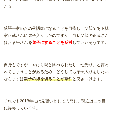
た☆
落語一家のため落語家になることを目指し、父親である林
家正蔵さんに弟子入りしたのですが、当初父親の正蔵さん
はたま平さんを
弟子にすることを反対
していたそうです。
自身もですが、やはり親と比べられたり「七光り」と言わ
れてしまうことがあるため、どうしても弟子入りをしたい
ならまずは
親子の縁を切ることが条件
と突きつけます。
それでも2013年には見習いとして入門し、現在は二ツ目
に昇格しています。