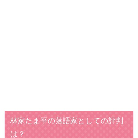
林家たま平の落語家としての評判
は？