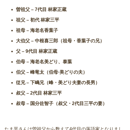
曽祖父 – 7代目 林家正蔵
祖父 – 初代 林家三平
祖母 – 海老名香葉子
大伯父 – 中根喜三郎（祖母・香葉子の兄）
父 – 9代目 林家正蔵
伯母 – 海老名美どり、泰葉
伯父 – 峰竜太（伯母·美どりの夫）
従兄 – 下嶋兄（峰・美どり夫妻の長男）
叔父 – 2代目 林家三平
叔母 – 国分佐智子（叔父・2代目三平の妻）
たま平さんは曽祖父から数えて4代目の落語家となりまし