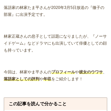
落語家の林家たま平さんが2020年3月5日放送の『徹子の
部屋』に出演予定です。
林家正蔵さんの息子として話題になりましたが、『ノーサ
イドゲーム』などドラマにも出演していて俳優としての顔
も持っています。
今回は、林家やま平さんの
プロフィール
や
彼女のウワサ
、
落語家としての評判
や
年収
をご紹介します！
この記事を読んで分かること