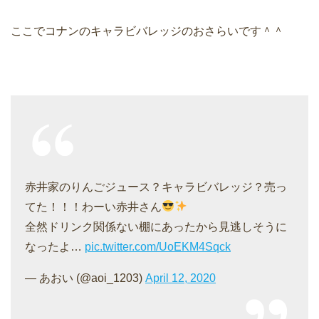
ここでコナンのキャラビバレッジのおさらいです＾＾
赤井家のりんごジュース？キャラビバレッジ？売っ
てた！！！わーい赤井さん
全然ドリンク関係ない棚にあったから見逃しそうに
なったよ…
pic.twitter.com/UoEKM4Sqck
— あおい (@aoi_1203)
April 12, 2020