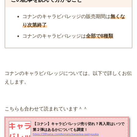
コナンのキャラビバレッジの販売期間は
無くな
り次第終了
コナンのキャラビバレッジは
全部で8種類
コナンのキャラビバレッジについては、以下で詳しくお伝
えします。
こちらも合わせて読まれています＾＾
【コナン】キャラビバレッジ売り切れ？再入荷はいつで
第２弾はあるかについても調査！
https://38hana.com/konancharaviva-sainyuuka