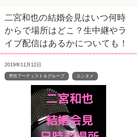
二宮和也の結婚会見はいつ何時
からで場所はどこ？生中継やラ
イブ配信はあるかについても！
2019年11月12日
男性アーティスト＆グループ
エンタメ