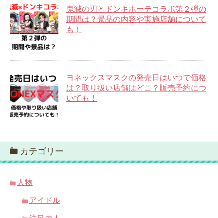
鬼滅の刃とドンキホーテコラボ第２弾の
期間は？景品の内容や実施店舗について
も！
ヨネックスマスクの発売日はいつで価格
は？取り扱い店舗はどこ？販売予約につ
いても！
カテゴリー
人物
アイドル