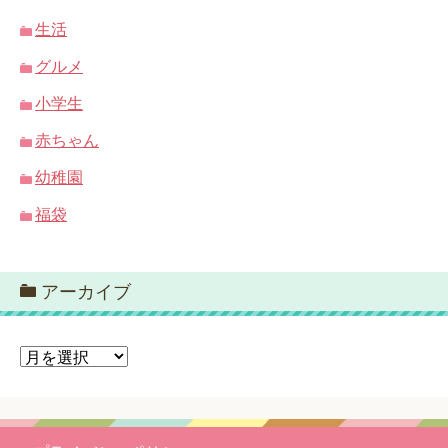
生活
グルメ
小学生
赤ちゃん
幼稚園
福袋
アーカイブ
ア
ー
カ
イ
ブ