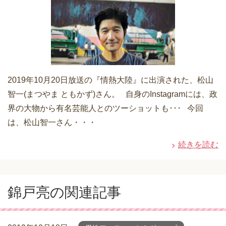
2019年10月20日放送の『情熱大陸』に出演された、松山
智一(まつやま ともかず)さん。 自身のInstagramには、政
界の大物から有名芸能人とのツーショットも･･･ 今回
は、松山智一さん・・・
続きを読む
錦戸亮の関連記事