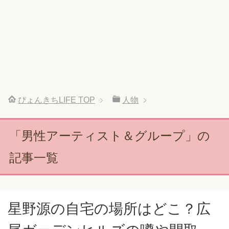
ぴょんきちLIFE
TOP
人物
「男性アーティスト＆グループ」の
記事一覧
星野源の自宅の場所はどこ？広