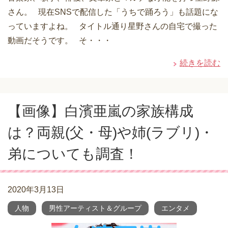
さん。 現在SNSで配信した「うちで踊ろう」も話題にな
っていますよね。 タイトル通り星野さんの自宅で撮った
動画だそうです。 そ・・・
続きを読む
【画像】白濱亜嵐の家族構成
は？両親(父・母)や姉(ラブリ)・
弟についても調査！
2020年3月13日
人物
男性アーティスト＆グループ
エンタメ