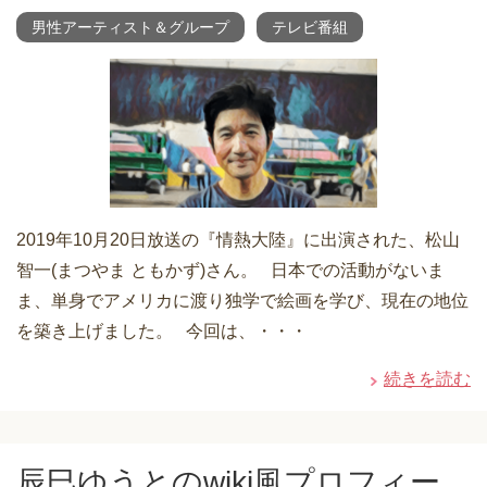
男性アーティスト＆グループ
テレビ番組
2019年10月20日放送の『情熱大陸』に出演された、松山
智一(まつやま ともかず)さん。 日本での活動がないま
ま、単身でアメリカに渡り独学で絵画を学び、現在の地位
を築き上げました。 今回は、・・・
続きを読む
辰巳ゆうとのwiki風プロフィー