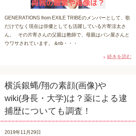
GENERATIONS from EXILE TRIBEのメンバーとして、歌
だけでなく現在は俳優としても活躍している片寄涼太さ
ん。 その片寄さんの父親は教師で、母親はパン屋さんと
ウワサされています。 &nb・・・
続きを読む
横浜銀蝿/翔の素顔(画像)や
wiki(身長・大学)は？薬による逮
捕歴についても調査！
2019年11月29日