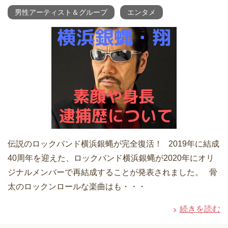
男性アーティスト＆グループ
エンタメ
伝説のロックバンド横浜銀蝿が完全復活！ 2019年に結成
40周年を迎えた、ロックバンド横浜銀蝿が2020年にオリ
ジナルメンバーで再結成することが発表されました。 骨
太のロックンロールな楽曲はも・・・
続きを読む