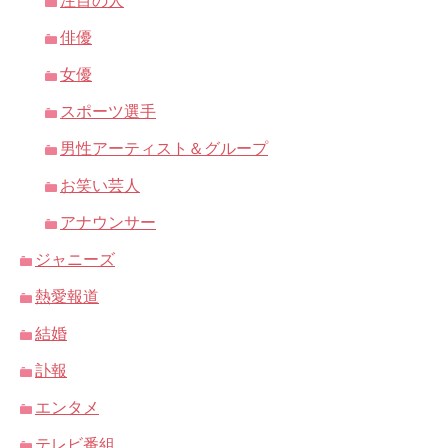
注目の人
俳優
女優
スポーツ選手
男性アーティスト＆グループ
お笑い芸人
アナウンサー
ジャニーズ
熱愛報道
結婚
訃報
エンタメ
テレビ番組