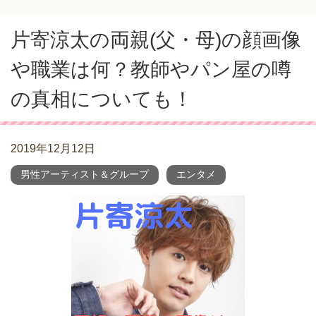
片寄涼太の両親(父・母)の顔画像
や職業は何？教師やパン屋の噂
の真相についても！
2019年12月12日
男性アーティスト＆グループ
エンタメ