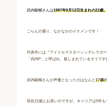
武内駿輔さんは
1997年9月12日生まれの22歳
ごらんの通り、なかなかのイケメンです！
代表作には『アイドルマスターシンデレラガー
「武内P」と呼ばれ、親しまれているそうです(
武内駿輔さんが声優となったのはなんと
17歳
現在22歳とお若いのですが、キャリアは5年