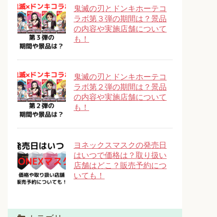
鬼滅の刃とドンキホーテコ
ラボ第３弾の期間は？景品
の内容や実施店舗について
も！
鬼滅の刃とドンキホーテコ
ラボ第２弾の期間は？景品
の内容や実施店舗について
も！
ヨネックスマスクの発売日
はいつで価格は？取り扱い
店舗はどこ？販売予約につ
いても！