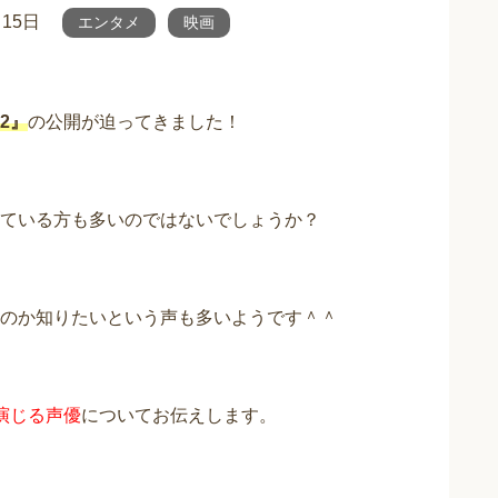
月15日
エンタメ
映画
2』
の公開が迫ってきました！
ている方も多いのではないでしょうか？
のか知りたいという声も多いようです＾＾
演じる声優
についてお伝えします。