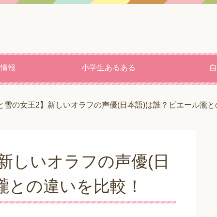
情報
小学生あるある
自
と雪の女王2】新しいオラフの声優(日本語)は誰？ピエール瀧
新しいオラフの声優(日
瀧との違いを比較！