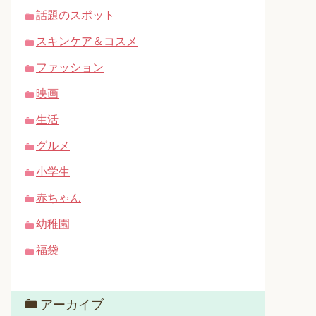
話題のスポット
スキンケア＆コスメ
ファッション
映画
生活
グルメ
小学生
赤ちゃん
幼稚園
福袋
アーカイブ