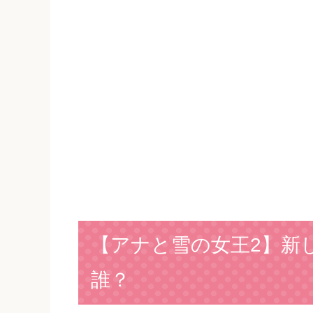
【アナと雪の女王2】新し
誰？