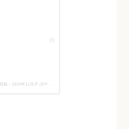
た投稿
–
2019年11月月4日午前12時50分PST