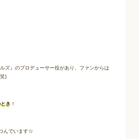
。
ルズ』のプロデューサー役があり、ファンからは
笑)
のとき
！
もつんでいます☆