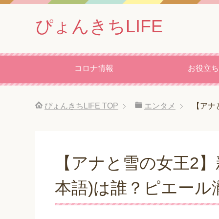
ぴょんきちLIFE
コロナ情報
お役立ち
ぴょんきちLIFE
TOP
エンタメ
【アナ
【アナと雪の女王2】
本語)は誰？ピエール