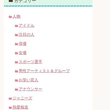
カテゴリー
人物
アイドル
注目の人
俳優
女優
スポーツ選手
男性アーティスト＆グループ
お笑い芸人
アナウンサー
ジャニーズ
熱愛報道