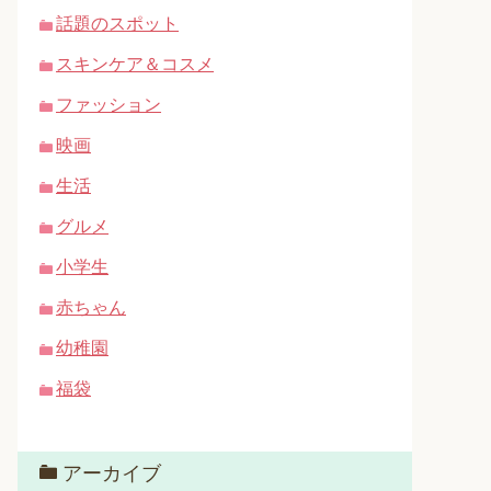
話題のスポット
スキンケア＆コスメ
ファッション
映画
生活
グルメ
小学生
赤ちゃん
幼稚園
福袋
アーカイブ