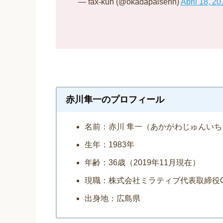
— fax-kun (@okadapaisenn)
April 18, 20
赤川隼一のプロフィール
名前：赤川 隼一（あかがわじゅんいち
生年：1983年
年齢：36歳（2019年11月現在）
現職：株式会社ミラティブ代表取締役C
出身地：広島県