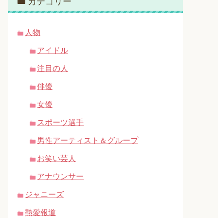
カテゴリー
人物
アイドル
注目の人
俳優
女優
スポーツ選手
男性アーティスト＆グループ
お笑い芸人
アナウンサー
ジャニーズ
熱愛報道