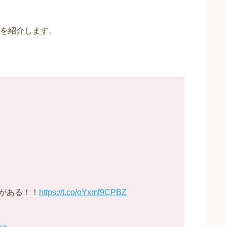
を紹介します。
がある！！
https://t.co/oYxmf9CPBZ