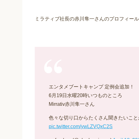
ミラティブ社長の赤川隼一さんのプロフィール
エンタメブートキャンプ 定例会追加！
6月19日水曜20時いつものところ
Mirrativ赤川隼一さん
色々な切り口からたくさん聞きたいこと
pic.twitter.com/ywLZVQxC2S