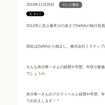
2019年11月20日
テレビ番組
2012年に史上最年少の若さでDeNAの執行
現在はDeNAから独立し、株式会社ミラティ
そんな赤川隼一さんの経歴や学歴、年収や家族
でしょうか。
赤川隼一さんのプロフィールと経歴や学歴、年
でお伝えします＾＾