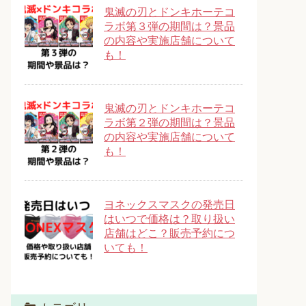
鬼滅の刃とドンキホーテコ
ラボ第３弾の期間は？景品
の内容や実施店舗について
も！
鬼滅の刃とドンキホーテコ
ラボ第２弾の期間は？景品
の内容や実施店舗について
も！
ヨネックスマスクの発売日
はいつで価格は？取り扱い
店舗はどこ？販売予約につ
いても！