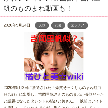
帆のものまね動画も！
2020年5月24日
人物
女優
エンタメ
2020年5月2日に放送された『爆笑そっくりものまね紅白
歌合戦』に出場し、吉岡里帆さんのものまねが激似だった
と話題になったタレントの橘ひと美さん。 以前はアイド
ル活動をしていたのですが、現在はタレントとして・・・