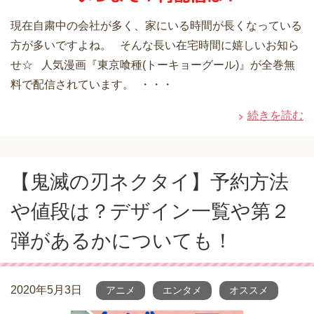
現在自粛中の会社が多く、家にいる時間が長くなっている
方が多いですよね。 そんな長い在宅時間に嬉しいお知ら
せ☆ 人気漫画『東京喰種(トーキョーグール)』が全巻無
料で配信されています。 ・・・
続きを読む
【鬼滅の刃ネクタイ】予約方法
や値段は？デザイン一覧や第２
弾があるかについても！
2020年5月3日
アニメ
エンタメ
オススメ