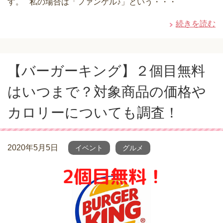
す。 私の場合は「ファンケル♪」という・・・
続きを読む
【バーガーキング】２個目無料
はいつまで？対象商品の価格や
カロリーについても調査！
2020年5月5日
イベント
グルメ