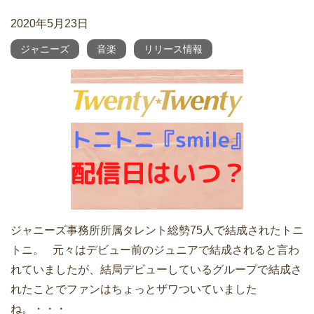
2020年5月23日
ジャニーズ
音楽
リリース情報
ジャニーズ事務所所属タレント総勢75人で結成されたトニ
トニ。 元々はデビュー前のジュニアで結成されると言わ
れていましたが、結局デビューしているグループで結成さ
れたことでファンはちょっとザワついていました
ね。・・・