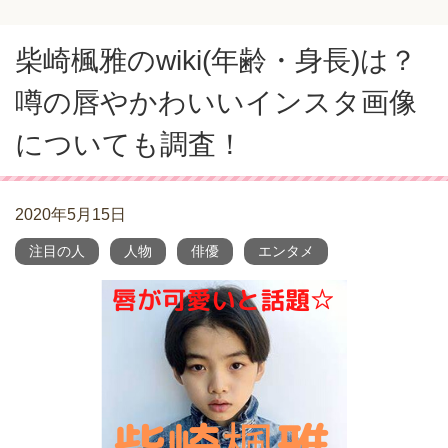
柴崎楓雅のwiki(年齢・身長)は？
噂の唇やかわいいインスタ画像
についても調査！
2020年5月15日
注目の人
人物
俳優
エンタメ