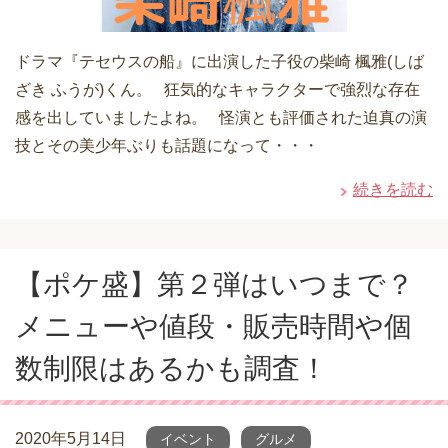
ドラマ『テセウスの船』に出演した子役の柴崎 楓雅(しば
ざき ふうが)くん。 狂気的なキャラクターで強烈な存在
感を出していましたよね。 怪演とも評価された迫真の演
技とその美少年ぶりも話題になって・・・
続きを読む
【ポケ盛】第２弾はいつまで？
メニューや値段・販売時間や個
数制限はあるかも調査！
2020年5月14日
イベント
グルメ