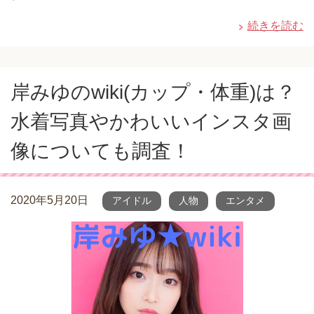
続きを読む
岸みゆのwiki(カップ・体重)は？
水着写真やかわいいインスタ画
像についても調査！
2020年5月20日
アイドル
人物
エンタメ