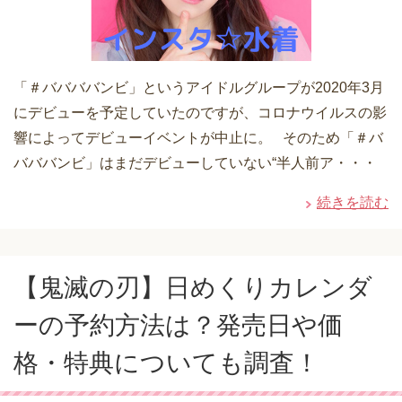
「＃ババババンビ」というアイドルグループが2020年3月
にデビューを予定していたのですが、コロナウイルスの影
響によってデビューイベントが中止に。 そのため「＃バ
バババンビ」はまだデビューしていない“半人前ア・・・
続きを読む
【鬼滅の刃】日めくりカレンダ
ーの予約方法は？発売日や価
格・特典についても調査！